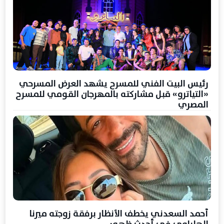
رئيس البيت الفني للمسرح يشهد العرض المسرحي
«التياترو» قبل مشاركته بالمهرجان القومي للمسرح
المصري
أحمد السعدني يخطف الأنظار برفقة زوجته ميرنا