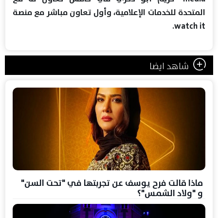
المتحدة للخدمات الإعلامية، ‏‏وأول تعاون مباشر مع منصة
شاهد ايضا
ماذا قالت فرح يوسف عن تجربتها في "تحت السن"
و "ولاد الشمس"؟