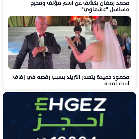
محمد رمضان يكشف عن اسم مؤلف ومخرج
مسلسل "عشماوي"
محمود حميدة يتصدر التريند بسبب رقصه في زفاف
ابنته أمنية