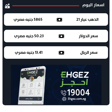
اسعار اليوم
الذهب عيار 21
5865 جنيه مصري
سعر الدولار
50.23 جنيه مصري
سعر الريال
13.41 جنيه مصري