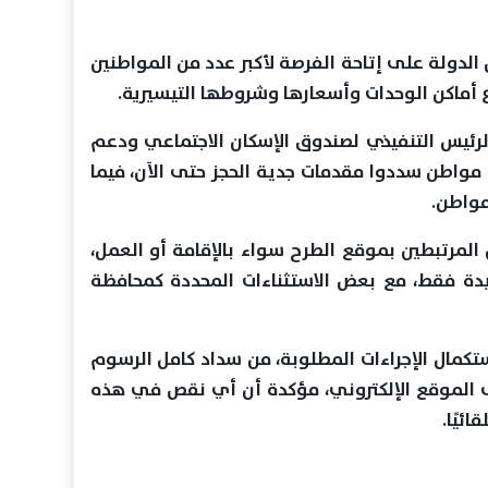
 الدولة على إتاحة الفرصة لأكبر عدد من المواطنين
ع أماكن الوحدات وأسعارها وشروطها التيسيرية.
لرئيس التنفيذي لصندوق الإسكان الاجتماعي ودعم
 العقاري، أن أكثر من 14 ألف مواطن سددوا مقدمات جدية الحجز حتى الآن، فيما
المرتبطين بموقع الطرح سواء بالإقامة أو العمل،
ة فقط، مع بعض الاستثناءات المحددة كمحافظة
كمال الإجراءات المطلوبة، من سداد كامل الرسوم
ع المستندات بصيغة PDF على الموقع الإلكتروني، مؤكدة أن أي نقص في هذه
ئيًا.