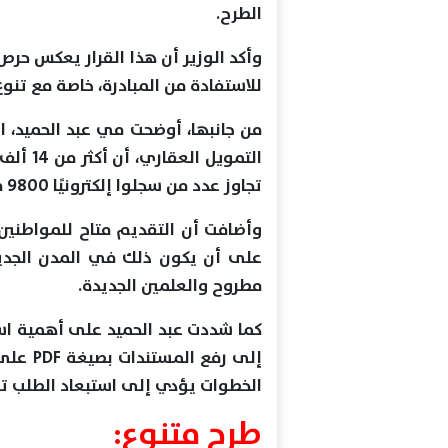
الطرح.
وأكد الوزير أن هذا القرار يعكس حرص
للاستفادة من المبادرة، خاصة مع تنو
من جانبها، أوضحت مي عبد الحميد، ا
التمويل
تجاوز عدد من سجلوا إلكترونيًا 9800 مواطن.
وأضافت أن التقديم متاح للمواطنين 
على أن يكون ذلك في المدن الجديد
مطروح والعلمين الجديدة.
كما شددت عبد الحميد على أهمية است
إلى رف
الخطوات يؤدي إلى استبعاد الطلب تلقا
طرح متنوع: