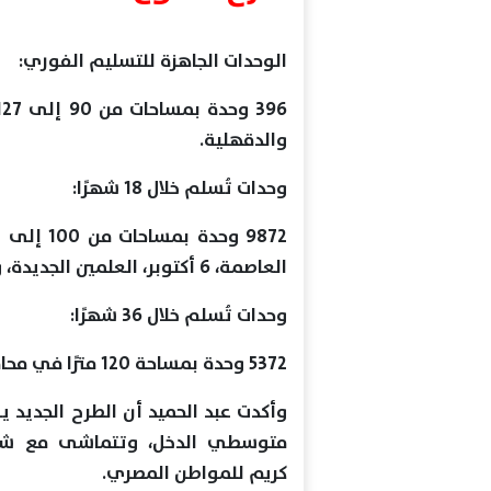
الوحدات الجاهزة للتسليم الفوري:
والدقهلية.
وحدات تُسلم خلال 18 شهرًا:
العاصمة، 6 أكتوبر، العلمين الجديدة، وغيرهم.
وحدات تُسلم خلال 36 شهرًا:
5372 وحدة بمساحة 120 مترًا في محافظات مثل البحر الأحمر، الدقهلية، المنيا، مطروح.
وأكدت عبد الحميد أن الطرح الجديد 
متوسطي الدخل، وتتماشى مع شروط
كريم للمواطن المصري.