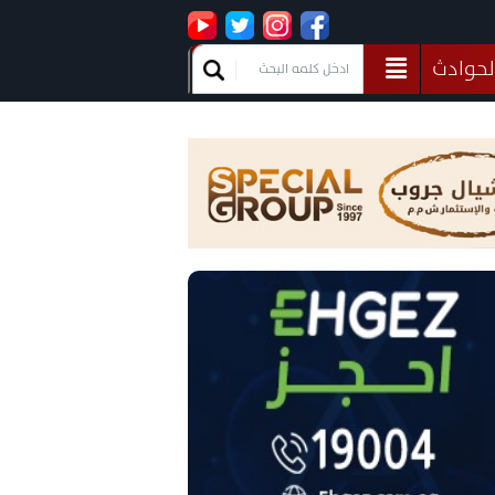
لحوادث