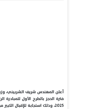
أعلن المهندس شريف الشربيني، وزير 
2025، وذلك استجابة للإقبال الك