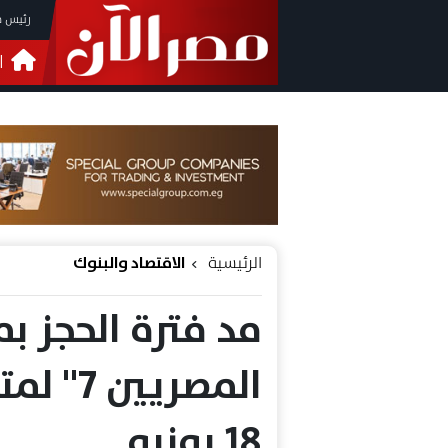
رئيس م
ا
التحق
فيدي
الرئيسية
الاقتصاد والبنوك
مد فترة الحجز ب
المصري
18 يونيو