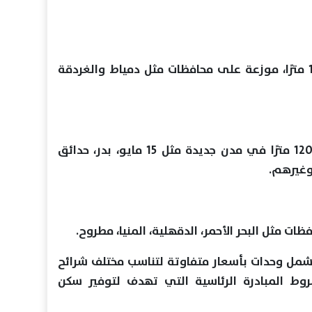
396 وحدة بمساحات من 90 إلى 127 مترًا، موزعة على محافظات مثل دمياط والغردقة
9872 وحدة بمساحات من 100 إلى 120 مترًا في مدن جديدة مثل 15 مايو، بدر، حدائق
يشمل وحدات بأسعار متفاوتة لتناسب مختلف شرائح
 المبادرة الرئاسية التي تهدف لتوفير سكن