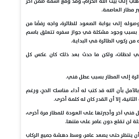
هاب إلى بيت الله الحرام، وقد وقع اسمه ضمن آخر
ر مطار العاصمة.
صوله إلى بوابة الصعود للطائرة، واجه رفضًا من
فر بسبب وجود مشكلة في جواز سفره تتعلق باسم
 من ركوب الطائرة في البداية.
في لحظات، ولكن ما حدث بعد ذلك كان عكس كل
طائرة إلى المطار بسبب عطل فني.
بالأمل بأن الله قد كتب له أداء مناسك الحج، ورغم
انية، إلا أن القدر كان له كلمة أخرى.
ل فني آخر وأجبرتها على العودة للمطار مرة أخرى،
حلة لن تقلع دون عامر على متنها.
 أن ينتظر حتى يصعد عامر، وسط دهشة جميع الركاب