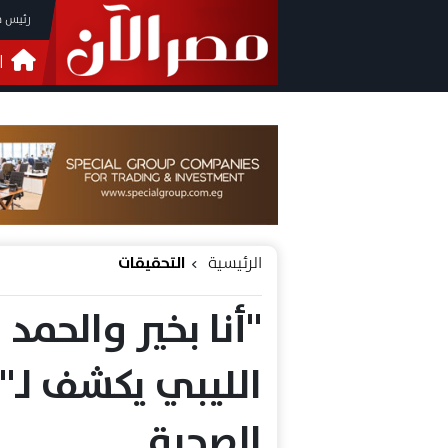
رئيس م
ا
التحق
فيدي
الرئيسية
التحقيقات
"أنا بخير والحمد 
الليبي يكشف لـ"م
الصحية