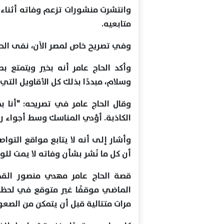
وانتشرت منشورات تزعم وفاته أثناء 
متابعيه.
وفي تصريح خاص لمصر الآن، نفى الحاج
وأكد الحاج عامر أنه بخير ويتمتع ب
وسلام، مبددًا بذلك كل الأقاويل التي
وقال الحاج عامر في تصريحه: "أنا بخ
الكاذبة. أؤدي المناسك وسط أجواء ر
وأشار إلى أنه لا يتابع مواقع التواصل
أن كل ما نُشر بشأن وفاته لا يمت للو
قصة الحاج عامر مهدي منصور القذ
مرات متتالية قبل أن يتمكن من الصعو