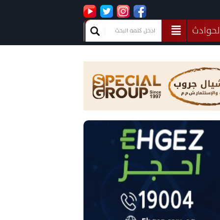
لحوادث