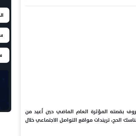
ال
سع
سع
روف بقصته المؤثرة العام الماضي حين أُعيد من
أداء مناسك الحج، تريندات مواقع التواصل الاجتماعي خلال