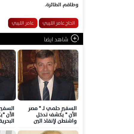
وطاقم الطائرة.
الحاج عامر الليبي
عامر الليبي
شاهد ايضا
السفير حلمي لـ " مصر
السفير
الآن " يكشف تدخل
الآن "ي
واشنطن لإنقاذ الين
البحري
الياباني
خريطة 