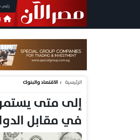
رئيس م
ا
التحق
فيدي
الرئيسية
الاقتصاد والبنوك
إلى متى يستمر 
في مقابل الدولا