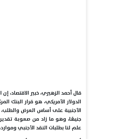
قال أحمد الزهيري، خبير الاقتصاد، إ
الدولار الأمريكي، هو قرار البنك ال
جنيهًا، وهو ما زاد من صعوبة تقدير س
علم لنا بطلبات النقد الأجنبي ومواردها