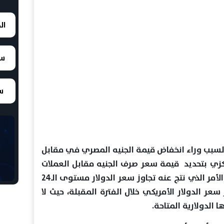
ال
سع
سع
ن السبب وراء انخفاض قيمة الجنيه المصري في مقابل
مركزي بتحديد قيمة سعر صرف الجنيه مقابل العملات
الأجنبية على أساس العرض والطلب، الأمر الذي نتج عنه تجاوز سعر الدولار مستوى الـ24
عر الدولار الأمريكي خلال الفترة المقبلة، حيث لا
 الدولارية المتاحة.