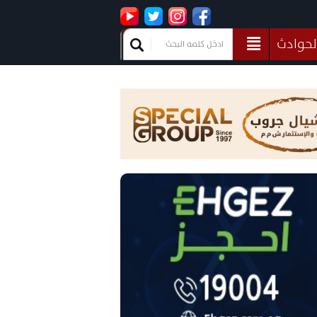
لحوادث