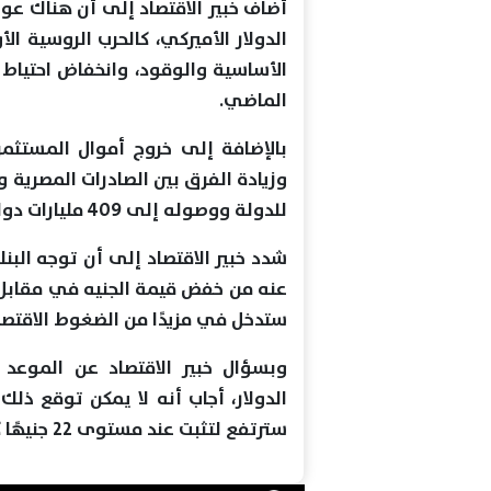
أضاف خبير الاقتصاد إلى أن هناك عو
الدولار الأميركي، كالحرب الروسية الأ
الماضي.
للدولة ووصوله إلى 409 مليارات دولار.
شدد خبير الاقتصاد إلى أن توجه البنك
عنه من خفض قيمة الجنيه في مقابل ال
ستدخل في مزيدًا من الضغوط الاقتص
وبسؤال خبير الاقتصاد عن الموعد ا
الدولار، أجاب أنه لا يمكن توقع ذلك
سترتفع لتثبت عند مستوى 22 جنيهًا كقيمة عادلة لسعر صرفه