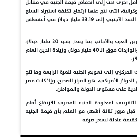
امل أخرى أدت إلى انخفاض قيمة الجنيه في مقابل
وكرانية، التي نتج عنها ارتفاع تكلفة استيراد السلع
الأساسية والوقود، وانخفاض احتياط النقد الأجنبي إلى 33.19 مليار دولار في أغسطس
بالإضافة إلى خروج أموال المستثمرين العرب والأجانب بما يقدر بنحو 20 مليار دولار،
وزيادة الفرق بين الصادرات المصرية والواردات فوق الـ 40 مليار دولار، وزيادة الدين العام
 المركزي إلى تعويم الجنيه للمرة الرابعة وما نتج
دولار الأمريكي، هو القرار الصحيح، وإلا كانت مصر
ادية على مستوى الدولة والمواطن.
لتقريبي لمعاودة الجنيه المصري للارتفاع أمام
 قبل مرور ثلاثة أشهر، مع العلم بأن قيمة الجنيه