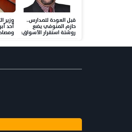
قبل العودة للمدارس..
وزير ال
حازم المنوفي يضع
أحد أبر
روشتة استقرار الأسواق:
ومصادر
وفرة السلع وضبط
في مص
الأسعار ومواجهة الاحتكار