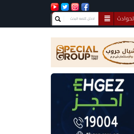
لحوادث