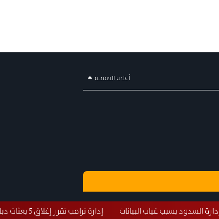
أعلى الصفحه
 غياب البيانات
إدارة ترامب تقرر إغلاق 5 بعثات دبلوماسية حول العالم