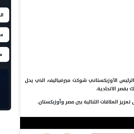
ال
سع
سع
الرئيس الأوزبكستاني شوكت ميرضيائيف، الذي يحل
بقصر الاتحادية.
زيز العلاقات الثنائية بين مصر وأوزبكستان.