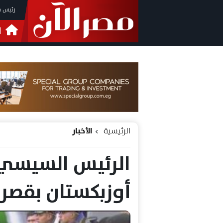
رئيس م
ا
التحق
فيدي
الرئيسية
الأخبار
الرئيس السيسي
أوزبكستان بقصر ا