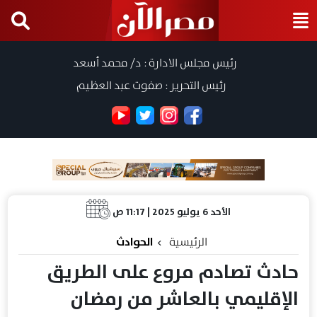
رئيس مجلس الادارة : د/ محمد أسعد
رئيس التحرير : صفوت عبد العظيم
الأحد 6 يوليو 2025 | 11:17 ص
الرئيسية
الحوادث
حادث تصادم مروع على الطريق
الإقليمي بالعاشر من رمضان