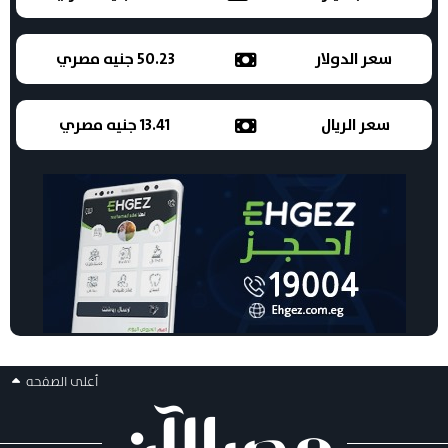
سعر الدولار
50.23 جنيه مصري
سعر الريال
13.41 جنيه مصري
أعلى الصفحه