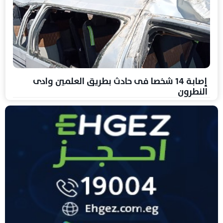
إصابة 14 شخصا فى حادث بطريق العلمين وادى
النطرون