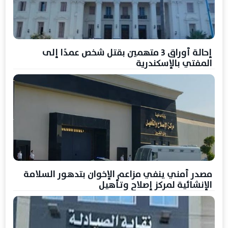
إحالة أوراق 3 متهمين بقتل شخص عمدًا إلى
المفتي بالإسكندرية
مصدر أمني ينفي مزاعم الإخوان بتدهور السلامة
الإنشائية لمركز إصلاح وتأهيل