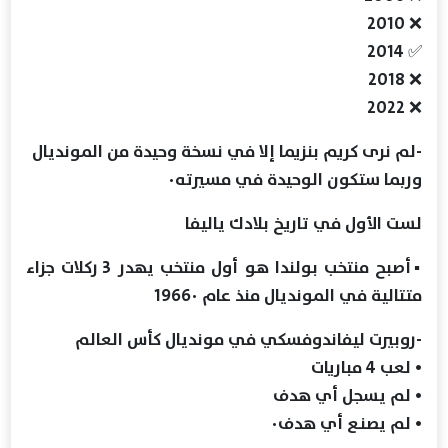
❌ 2010
✅ 2014
❌ 2018
❌ 2022
-لم نرى كريم بنزيما إلا في نسخة وحيدة من المونديال
وربما ستكون الوحيدة في مسيرته٠
‏لست الأول في تاريخ بلادك ياليفا
▪أصبح منتخب بولندا هو أول منتخب يهدر 3 ركلات جزاء
متتالية في المونديال منذ عام 1966٠
‏-روبيرت ليفاندوفسكي في مونديال كأس العالم
‏• لعب 4 مباريات
‏• لم يسجل أي هدف
‏• لم يصنـع أي هدف٠