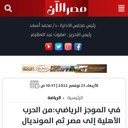
رئيس مجلس الادارة : د/ محمد أسعد
رئيس التحرير : صفوت عبد العظيم
الأربعاء 23 نوفمبر 2022 | 10:37 ص
الرئيسية
الرياضة
في الموجز الرياضي:من الحرب
الأهلية إلى مصر ثم المونديال