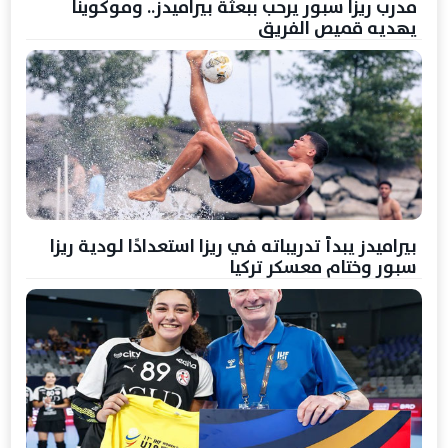
مدرب ريزا سبور يرحب ببعثة بيراميدز.. وموكوينا
يهديه قميص الفريق
بيراميدز يبدأ تدريباته في ريزا استعدادًا لودية ريزا
سبور وختام معسكر تركيا