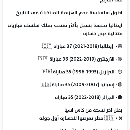
اطول سلسلسة عدم الهزيمة للمنتخبات في التاريخ
ايطاليا تحتفظ بسجل بأكثر منتخب يملك سلسلة مباريات
متتالية دون خسارة
🔵- إيطاليا (2018-2021) 37 مباراة 🇮🇹
🟣- الأرجنتين (2019-2022) 36 مباراة 🇦🇷
🟡- البرازيل (1993-1996) 35 مباراة 🇧🇷
🔴- إسبانيا (2007-2009) 35 مباراة 🇪🇸
⚫️- الجزائر (2018-2022) 35 مباراة
‏بطل اخر نسخة من كاس اسيا
‏❌ • 🇶🇦 قطر تعرضوا للخسارة أول جولة