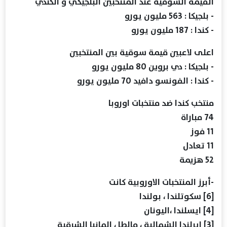
‏القيمة السوقية عند المنتخبين البلجيكي و الكندي
- بلجيكا : 563 مليون يورو
- كندا : 187 مليون يورو
اعلى لاعبين قيمة سوقية بين المنتخبين
- بلجيكا : دي بروين 80 مليون يورو
- كندا : الفونسو دافيد 70 مليون يورو
‏منتخب كندا ضد منتخبات اوروبا
74 مباراة
11 فوز
11 تعادل
52 هزيمة
-أبرز المنتخبات الاوروبية كانت
[6] سكوتلندا ، بولندا
[4] ايسلندا ،اليونان
[3] ايرلندا الشمالية ، مالطا ، المانيا الشرقية