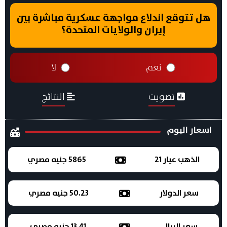
هل تتوقع اندلاع مواجهة عسكرية مباشرة بين
إيران والولايات المتحدة؟
نعم
لا
تصويت
النتائج
اسعار اليوم
الذهب عيار 21
5865 جنيه مصري
سعر الدولار
50.23 جنيه مصري
سعر الريال
13.41 جنيه مصري