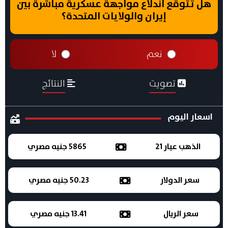
هل تتوقع اندلاع مواجهة عسكرية مباشرة بين
إيران والولايات المتحدة؟
نعم
لا
تصويت
النتائج
اسعار اليوم
الذهب عيار 21
5865 جنيه مصري
سعر الدولار
50.23 جنيه مصري
سعر الريال
13.41 جنيه مصري