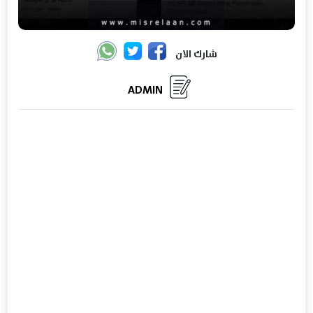
شارك الان
ADMIN