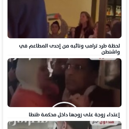
لحظة طرد ترامب ونائبه من إحدى المطاعم في
واشنطن
إعتداء زوجة على زوجها داخل محكمة طنطا