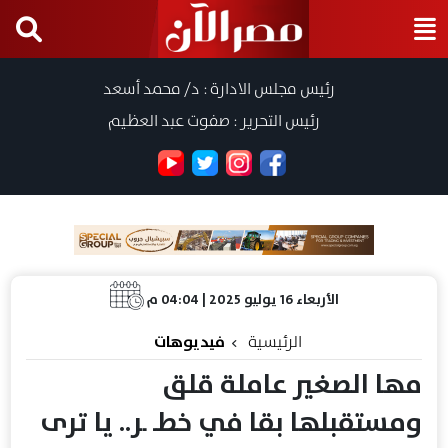
رئيس مجلس الادارة : د/ محمد أسعد
رئيس التحرير : صفوت عبد العظيم
الأربعاء 16 يوليو 2025 | 04:04 م
الرئيسية
فيديوهات
مها الصغير عاملة قلق
ومستقبلها بقا في خطـ ـر.. يا ترى