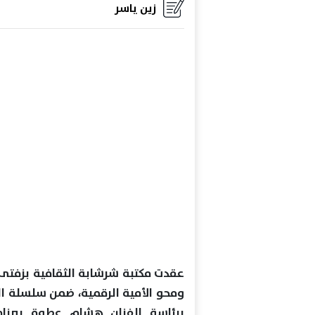
زين ياسر
عقدت مكتبة شرشابة الثقافية بزفتى 
ومحو الأمية الرقمية، ضمن سلسلة ال
برئاسة الفنان هشام عطوة ببرنامج