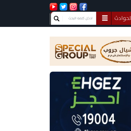
لحوادث