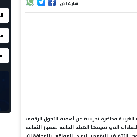
شارك الان
ال
سع
سع
الغربية محاضرة تدريبية عن أهمية التحول الرقمي
لقاءات التي تقيمها الهيئة العامة لقصور الثقافة
 التثقيف الرقمي لرواد المواقع بالمحافظات،