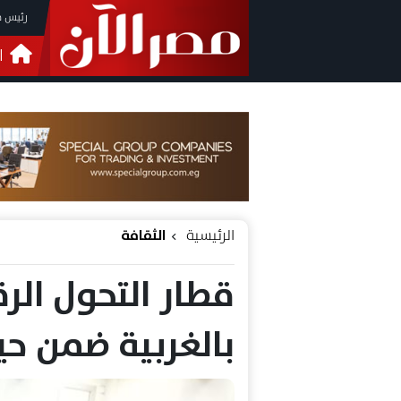
رئيس م
ا
التحق
فيدي
الرئيسية
الثقافة
قطار التحول ال
بالغربية ضمن حي