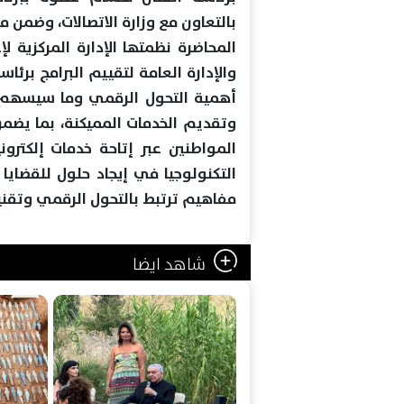
بالتعاون مع وزارة الاتصالات، وضمن مب
المحاضرة نظمتها الإدارة المركزية لإ
والإدارة العامة لتقييم البرامج برئ
أهمية التحول الرقمي وما سيسهم ب
وتقديم الخدمات المميكنة، بما يضم
المواطنين عبر إتاحة خدمات إلكترو
التكنولوجيا في إيجاد حلول للقضايا
مفاهيم ترتبط بالتحول الرقمي وتقنيا
شاهد ايضا