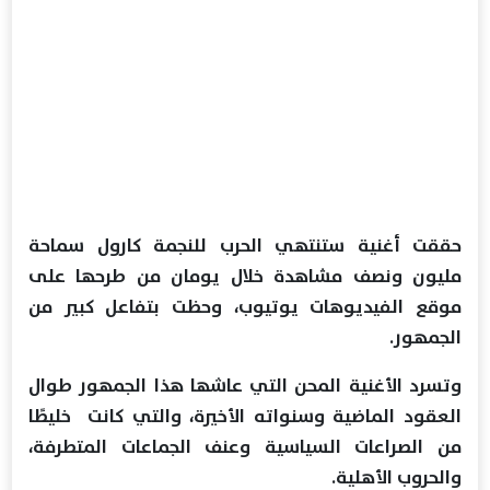
حققت أغنية ستنتهي الحرب للنجمة كارول سماحة
مليون ونصف مشاهدة خلال يومان من طرحها على
موقع الفيديوهات يوتيوب، وحظت بتفاعل كبير من
الجمهور.
وتسرد الأغنية المحن التي عاشها هذا الجمهور طوال
العقود الماضية وسنواته الأخيرة، والتي كانت خليطًا
من الصراعات السياسية وعنف الجماعات المتطرفة،
والحروب الأهلية.