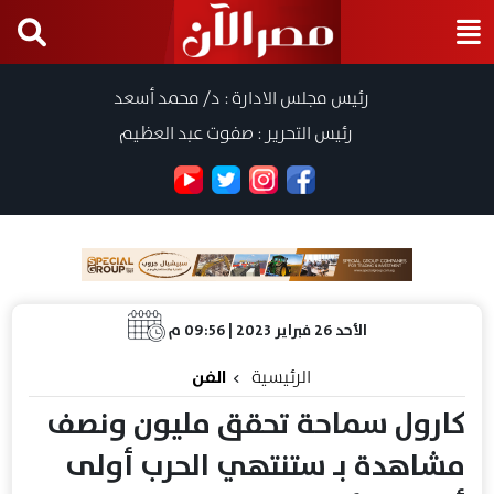
رئيس مجلس الادارة : د/ محمد أسعد
رئيس التحرير : صفوت عبد العظيم
الأحد 26 فبراير 2023 | 09:56 م
الرئيسية
الفن
كارول سماحة تحقق مليون ونصف
مشاهدة بـ ستنتهي الحرب أولى