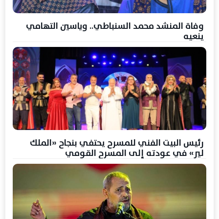
وفاة المنشد محمد السنباطي.. وياسين التهامي
ينعيه
رئيس البيت الفني للمسرح يحتفي بنجاح «الملك
لير» في عودته إلى المسرح القومي