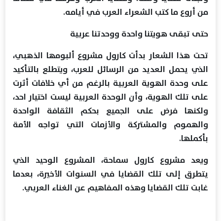
من أروع ما كتب الشعراء العرب في أيامه.
حتى تبقى هويتنا واحدة ووحدتنا عربية
تحت هذا الشعار بدأت كارول مشروع ألبومها الذهبي،
الذي يحمل العديد من الرسائل للعرب، ويتطلع بالتأكيد
على وحدة الهوية العربية بالرغم من أي خلافات أثرت
على تلك الهوية، وأن الوحدة العربية ليست اختيار احد،
ولكنها فرض على الجميع بحكم الثقافة الواحدة
والهموم والمشتركة والأزمات التي تواجه الأمة
بأكملها.
ويعد مشروع كارول سماحة، المشروع الوحيد الذي
يتطرق إلى تلك القضايا في السنوات الأخيرة، بعدما
غابت تلك القضايا وهذه المفاهيم عن الغناء العربي.