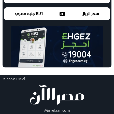
سعر الريال
13.31 جنيه مصري
أعلى الصفحه
Misrelaan.com