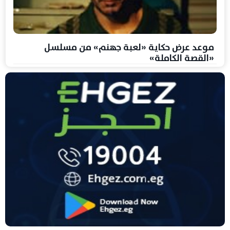
موعد عرض حكاية «لعبة جهنم» من مسلسل
«القصة الكاملة»