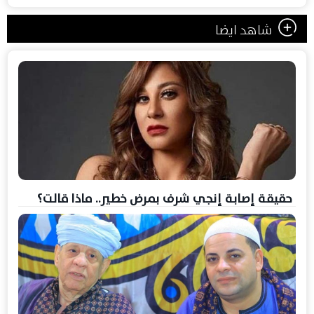
شاهد ايضا
حقيقة إصابة إنجي شرف بمرض خطير.. ماذا قالت؟