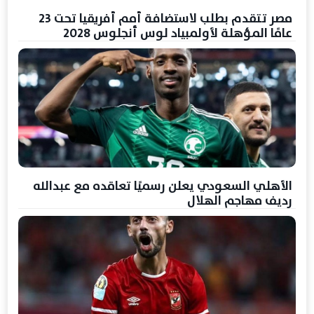
مصر تتقدم بطلب لاستضافة أمم أفريقيا تحت 23
عامًا المؤهلة لأولمبياد لوس أنجلوس 2028
الأهلي السعودي يعلن رسميًا تعاقده مع عبدالله
رديف مهاجم الهلال