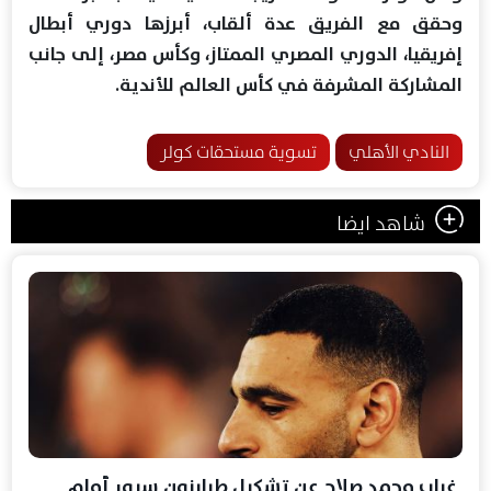
وحقق مع الفريق عدة ألقاب، أبرزها دوري أبطال
إفريقيا، الدوري المصري الممتاز، وكأس مصر، إلى جانب
المشاركة المشرفة في كأس العالم للأندية.
النادي الأهلي
تسوية مستحقات كولر
شاهد ايضا
غياب محمد صلاح عن تشكيل طرابزون سبور أمام