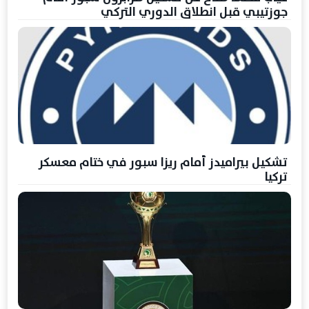
جوزتيبي قبل انطلاق الدوري التركي
تشكيل بيراميدز أمام ريزا سبور في ختام معسكر
تركيا