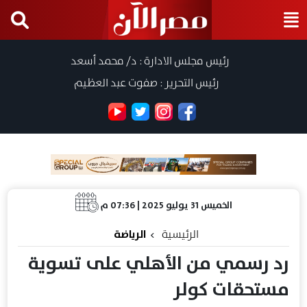
رئيس مجلس الادارة : د/ محمد أسعد
رئيس التحرير : صفوت عبد العظيم
الخميس 31 يوليو 2025 | 07:36 م
الرئيسية
الرياضة
رد رسمي من الأهلي على تسوية
مستحقات كولر