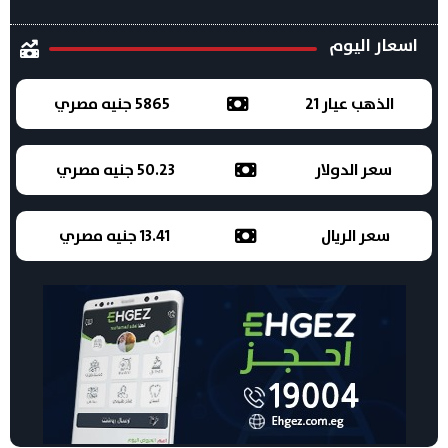
اسعار اليوم
الذهب عيار 21
5865 جنيه مصري
سعر الدولار
50.23 جنيه مصري
سعر الريال
13.41 جنيه مصري