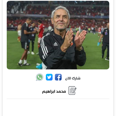
شارك الان
محمد ابراهيم