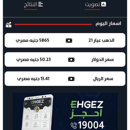
تصويت
النتائج
اسعار اليوم
الذهب عيار 21
5865 جنيه مصري
سعر الدولار
50.23 جنيه مصري
سعر الريال
13.41 جنيه مصري