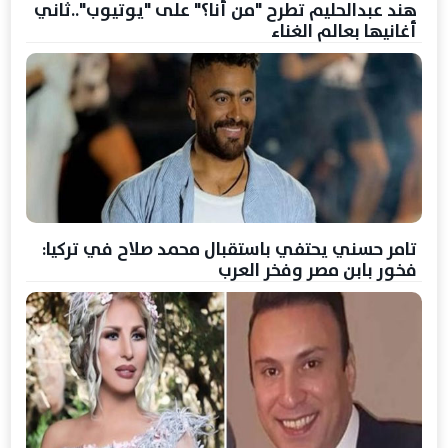
هند عبدالحليم تطرح "من أنا؟" على "يوتيوب"..ثاني
أغانيها بعالم الغناء
تامر حسني يحتفي باستقبال محمد صلاح في تركيا:
فخور بابن مصر وفخر العرب