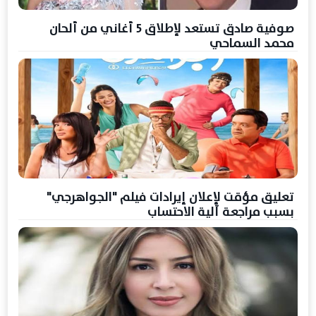
صوفية صادق تستعد لإطلاق 5 أغاني من ألحان
محمد السماحي
تعليق مؤقت لإعلان إيرادات فيلم "الجواهرجي"
بسبب مراجعة آلية الاحتساب