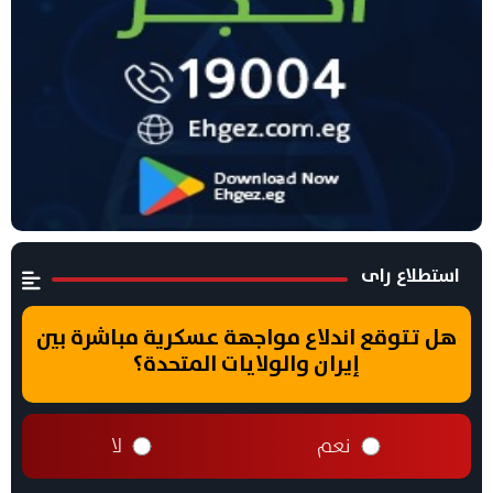
استطلاع راى
هل تتوقع اندلاع مواجهة عسكرية مباشرة بين
إيران والولايات المتحدة؟
نعم
لا