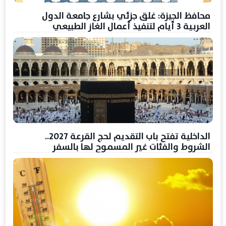
محافظ الجيزة: غلق جزئي بشارع جامعة الدول
العربية 3 أيام لتنفيذ أعمال الغاز الطبيعي
الداخلية تفتح باب التقديم لحج القرعة 2027..
الشروط والفئات غير المسموح لها بالسفر