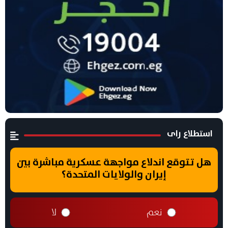
استطلاع راى
هل تتوقع اندلاع مواجهة عسكرية مباشرة بين
إيران والولايات المتحدة؟
نعم
لا