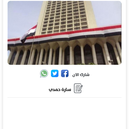
شارك الان
سارة حمدي