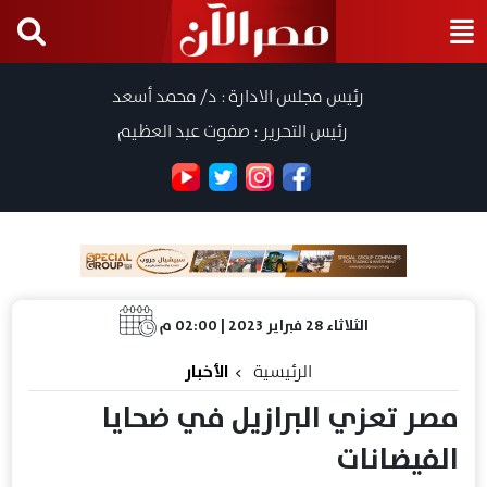
رئيس مجلس الادارة : د/ محمد أسعد
رئيس التحرير : صفوت عبد العظيم
الثلاثاء 28 فبراير 2023 | 02:00 م
الرئيسية
الأخبار
مصر تعزي البرازيل في ضحايا
الفيضانات