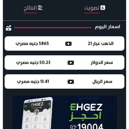
تصويت
النتائج
اسعار اليوم
الذهب عيار 21
5865 جنيه مصري
سعر الدولار
50.23 جنيه مصري
سعر الريال
13.41 جنيه مصري