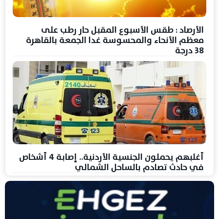
الأرصاد : طقس الأسبوع المقبل حار رطب على
معظم الأنحاء والمحسوسة غدا الجمعة بالقاهرة
38 درجة
أغلبهم يحملون الجنسية الأردنية.. إصابة 4 أشخاص
في حادث تصادم بالساحل الشمالي