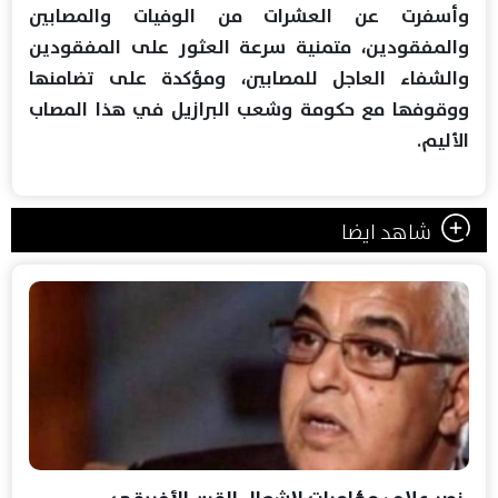
وأسفرت عن العشرات من الوفيات والمصابين
والمفقودين، متمنية سرعة العثور على المفقودين
والشفاء العاجل للمصابين، ومؤكدة على تضامنها
ووقوفها مع حكومة وشعب البرازيل في هذا المصاب
الأليم.
شاهد ايضا