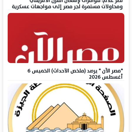
نصر علام: مؤامرات لإشعال القرن الأفريقي
ومحاولات مستمرة لجر مصر إلى مواجهات عسكرية
"مصر الآن " يرصد (ملخص الأحداث) الخميس 6
أغسطس 2026