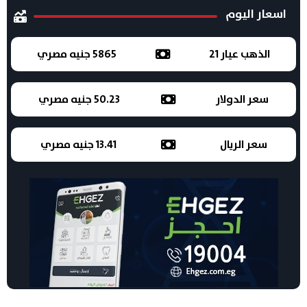
اسعار اليوم
الذهب عيار 21
5865 جنيه مصري
سعر الدولار
50.23 جنيه مصري
سعر الريال
13.41 جنيه مصري