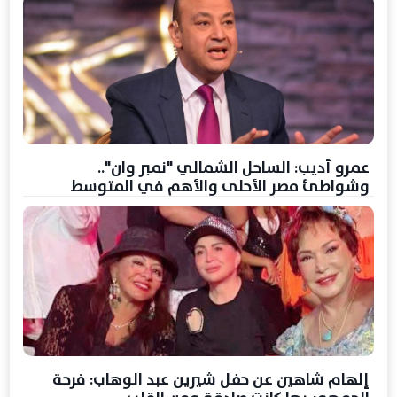
عمرو أديب: الساحل الشمالي "نمبر وان"..
وشواطئ مصر الأحلى والأهم في المتوسط
إلهام شاهين عن حفل شيرين عبد الوهاب: فرحة