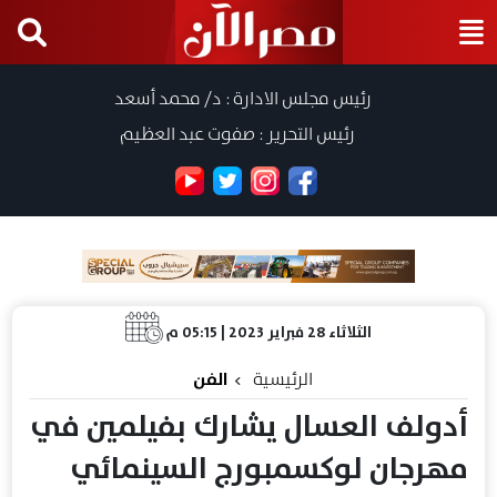
رئيس مجلس الادارة : د/ محمد أسعد
رئيس التحرير : صفوت عبد العظيم
الثلاثاء 28 فبراير 2023 | 05:15 م
الرئيسية
الفن
أدولف العسال يشارك بفيلمين في
مهرجان لوكسمبورج السينمائي