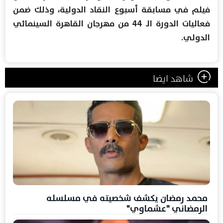
فيلم في مسابقة أسبوع النقاد الدولية، وذلك ضمن
فعاليات الدورة الـ 44 من مهرجان القاهرة السينمائي
الدولي.
شاهد ايضا
محمد رمضان يكشف شخصيته في مسلسله
الرمضاني "عشماوي"