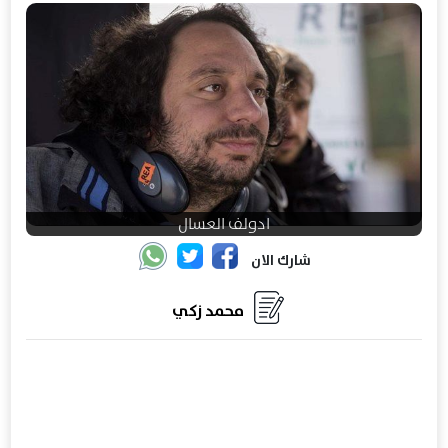
ادولف العسال
شارك الان
محمد زكي