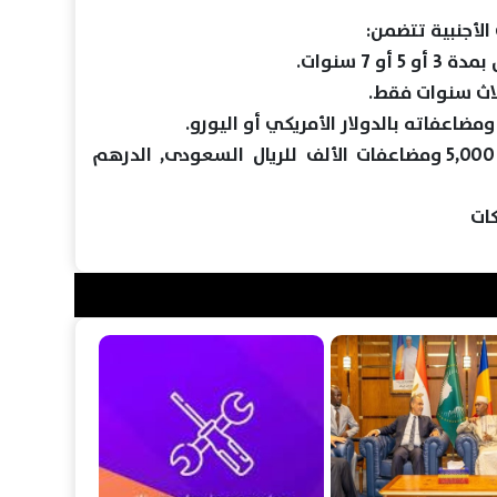
الأجنبية تتضمن:
7 سنوات.
لاث سنوات فقط.
• الحد الأدنى لمبلغ الشراء 5,000 ومضاعفات الألف للريال السعودى, الدرهم
ات