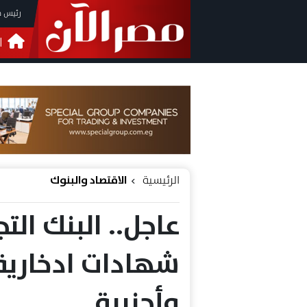
رئيس م
ا
التحق
فيدي
الرئيسية
الاقتصاد والبنوك
عاجل.. البنك الت
شهادات ادخارية 
وأجنبية