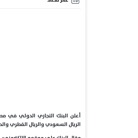
أعلن البنك التجاري الدولي في مصر
الريال السعودي والريال القطري والدر
وقال البنك على موقعه الإلكتروني: