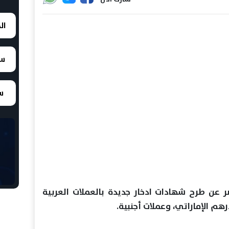
ال
سع
سع
 عن طرح شهادات ادخار جديدة بالعملات العربية
هم الإماراتي، وعملات أجنبية.