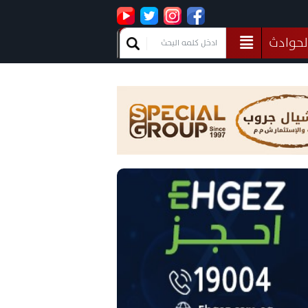
لحوادث