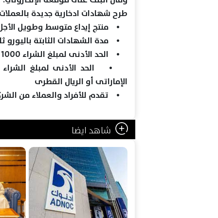
طرح شهادات ادخارية جديدة بالعملات 
• منتج إيداع متوسط وطويل الأجل بمدة 3 أو 5 أو 
• مدة الشهادات الثابتة باليورو ث
• الحد الأدنى لمبلغ الشراء 1000 ومضاعفاته بالدولار الأمريكي أو اليورو.
الإماراتى أو الريال القطرى
• تقدم للأفراد والعملاء من الشرك
شاهد ايضا