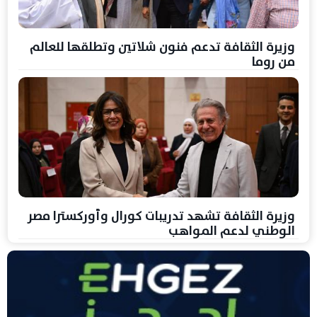
وزيرة الثقافة تدعم فنون شلاتين وتطلقها للعالم
من روما
وزيرة الثقافة تشهد تدريبات كورال وأوركسترا مصر
الوطني لدعم المواهب