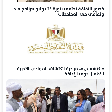
قصور الثقافة تحتفي بثورة 23 يوليو ببرنامج فني
وثقافي في المحافظات
«اكتشفني».. مبادرة لاكتشاف المواهب الأدبية
للأطفال ذوي الإعاقة