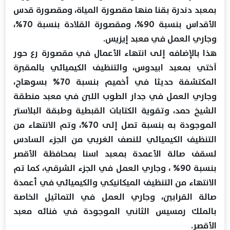
بمعبد دندرة بقنا منها مقصورة المياة، ومقصورة قدس
الأقداس بنسبة 90%، ومقصورة القلادة بنسبة 70%،
وجاري العمل في معبد إيزيس.
هذا بالإضافه إلى انتهاء الأعمال في مقصورة رع حور
آختي بمعبد ابيدوس، والتنظيف الكيميائي بالمقبرة
المكتشفة حديثا في أخميم بنسبة 70% بسوهاج،
وجاري العمل في جدار الطوب اللبن في معبد منطقة
الشيخ حمد، وتقوية الكتابات القبطية وطبقة البلاستر
الموجودة به بنسبة تصل إلى 70%، وتم الانتهاء من
التنظيف الكيميائي للنصف الغربي من الجزء السادس
لسقف صالة الأعمدة بمعبد اسنا بمحافظة الأقصر
بنسبة 90% ، وجاري العمل في الجزء الشرقي، كما تم
الانتهاء من التنظيف الميكانيكي والكيميائي في أعمدة
صالة القرابين، وجاري العمل في التماثيل الخاصة
بالملك رمسيس الثاني الموجودة في فنائه معبد
الأقصر.