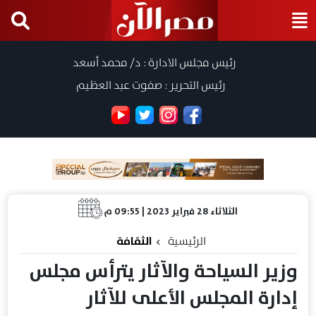
رئيس مجلس الادارة : د/ محمد أسعد
رئيس التحرير : صفوت عبد العظيم
الثلاثاء 28 فبراير 2023 | 09:55 م
الرئيسية
الثقافة
وزير السياحة والآثار يترأس مجلس
إدارة المجلس الأعلى للآثار