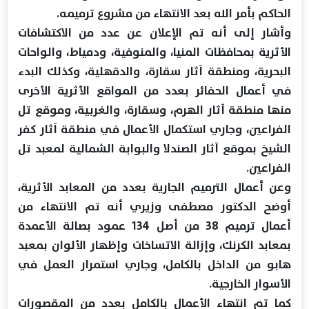
الحاكم بأمر الله بعد الانتهاء من مشروع ترميمه.
وأشار إلى أنه تم الإعلان عن عدد من الاكتشافات
الأثرية بمحافظات المنيا، والمنوفية، ودمياط، والواحات
البحرية، ومنطقة آثار سقارة، والدقهلية، وكذلك البدء
في أعمال الحفائر بعدد من المواقع الأثرية الأخرى
منها منطقة آثار الهرم، وسقارة، والغربية، وموقع تل
الفراعين، وجاري استكمال الأعمال في منطقة آثار كفر
الشيخ بموقع آثار الصندلا والبوابة الشمالية لمعبد تل
الفراعين.
وعن أعمال الترميم الجارية بعدد من المعابد الأثرية،
أوضح الدكتور مصطفى وزيري أنه تم الانتهاء من
أعمال ترميم 38 من أصل 134 عمود بصالة الأعمدة
بمعابد الكرنك، وإزالة الاتساخات وإظهار الألوان بمعبد
هابو من الداخل بالكامل، وجاري استمرار العمل في
الأسوار الخارجية.
كما تم انتهاء الأعمال بالكامل بعدد من المقصورات