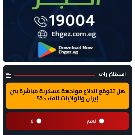
استطلاع راى
هل تتوقع اندلاع مواجهة عسكرية مباشرة بين
إيران والولايات المتحدة؟
نعم
لا