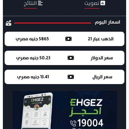
تصويت
النتائج
اسعار اليوم
الذهب عيار 21
5865 جنيه مصري
سعر الدولار
50.23 جنيه مصري
سعر الريال
13.41 جنيه مصري