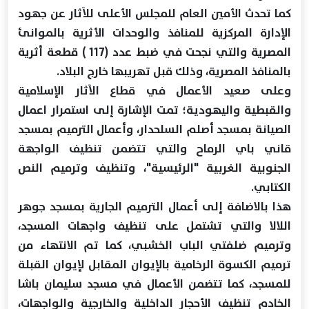
كما تحدث الأمين العام للمجلس الأعلى للآثار عن جهود
الإدارة المركزية للمنافذ والوحدات الأثرية بالموانئ
المصرية والتي نجحت في ضبط عدد (117 ) قطعة أثرية
بالمنافذ المصرية، وذلك قبل تهريبها خارج البلاد.
وعلى صعيد الأعمال في قطاع الآثار الإسلامية
والقبطية واليهودية؛ تمت الإشارة إلى استمرار اعمال
الصيانة بمسجد أصلم السلحدار، وأعمال الترميم بمسجد
قاني باي الرماح والتي تتضمن تنظيف الواجهة
الجنوبية الغربية "الرئيسية"، وتنظيف وترميم النص
الكتابي.
هذا بالاضافة إلى أعمال الترميم الجارية بمسجد جوهر
اللالا والتي تشتمل على تنظيف واجهات المسجد،
وترميم ضلفتي الباب الخشبي، كما تم الانتهاء من
ترميم الكسوة الرخامية بالإيوان المقابل لإيوان القبلة
للمسجد، كما تتضمن الأعمال في مسجد سليمان باشا
الخادم تنظيف الأحجار الداخلية والخارجية والواجهات،