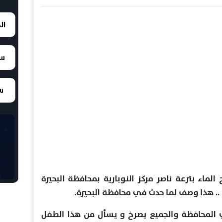
ال
سع
سع
 سطح الماء بترعة ناصر مركز النوبارية بمحافظة البحيرة
. هذا وصف لما حدث في محافظة البحيرة.
ي المحافظة والجميع يصرخ و يسأل من هذا الطفل