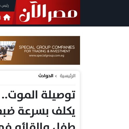
رئيس م
ا
التحق
فيدي
الرئيسية
الحوادث
توصيلة الموت.. م
يكلف بسرعة ضبط
طفل والقائه في 