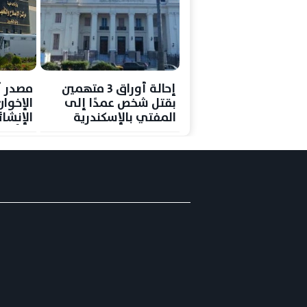
إحالة أوراق 3 متهمين
مصدر أ
بقتل شخص عمدًا إلى
الإخوا
المفتي بالإسكندرية
الإنشائ
وتأهي