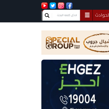
لحوادث