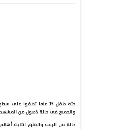
جثة طفل 15 عاما تطفوا علي
والجميع في حالة ذهول من المشهد .
حالة من الرعب والقلق انتابت أهال