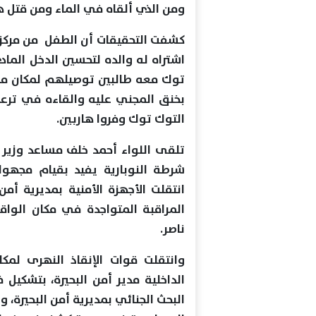
ومن الذي ألقاه في الماء ومن قتل هذ
كشفت التحقيقات أن الطفل من مركز 
اشتراه له والده لتحسين الدخل الم
توك معه طالبين توصيلهم لمكان ما
بخنق المجني عليه والقاءه في ترعة 
التوك توك وفروا هاربين.
تلقى اللواء أحمد خلف مساعد وزير ا
شرطة النوبارية يفيد بقيام مجه
انتقلت الأجهزة الأمنية بمديرية أمن
المراقبة المتواجدة في مكان الواق
ناصر.
وانتقلت قوات الإنقاذ النهرى لمك
الداخلية مدير أمن البحيرة، بتشكيل
البحث الجنائي بمديرية أمن البحيرة، 