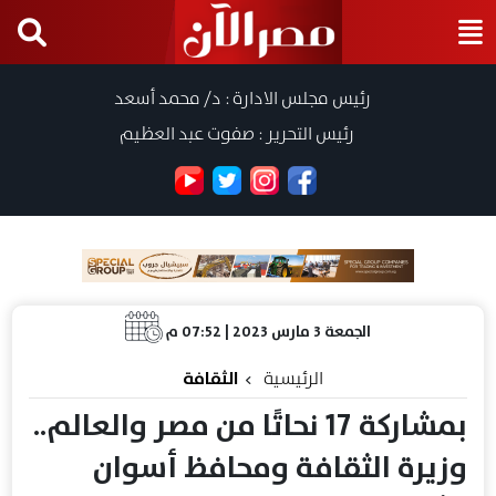
رئيس مجلس الادارة : د/ محمد أسعد
رئيس التحرير : صفوت عبد العظيم
الجمعة 3 مارس 2023 | 07:52 م
الرئيسية
الثقافة
بمشاركة 17 نحاتًا من مصر والعالم..
وزيرة الثقافة ومحافظ أسوان