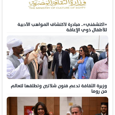
«اكتشفني».. مبادرة لاكتشاف المواهب الأدبية
للأطفال ذوي الإعاقة
وزيرة الثقافة تدعم فنون شلاتين وتطلقها للعالم
من روما