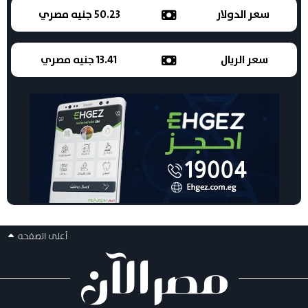
سعر الدولار
50.23 جنيه مصري
سعر الريال
13.41 جنيه مصري
أعلى الصفحه