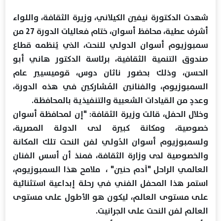
شهدت الدكتورة نيفين الكيلاني، وزيرة الثقافة، واللواء
أشرف عطية، محافظ أسوان، ختام فعاليات الدورة 27 من
سمبوزيوم أسوان الدولي للنحت، الذي يُنظمه قطاع
صندوق التنمية الثقافية، برئاسة الدكتور هاني أبو
الحسن، وذلك بحضور ناثان دوس، قوميسيير عام
السمبوزيوم، والفنانين المُشاركين في هذه الدورة،
وعددٍ من القيادات الشعبية والتنفيذية بالمحافظة.
وخلال الحفل، قالت وزيرة الثقافة: "إن لمحافظة أسوان
خصوصية، ومكانة كبيرة لدى الدولة المصرية،
ولسمبوزيوم أسوان الدُولي لفن النحت تلك المكانة
والخصوصية لدى وزارة الثقافة، فمنذ أن أسس الفنان
العالمي الراحل "آدم حنين" ، ملامح هذا السمبوزيوم،
استمر هذا المحفل الفني في رحلة إبداعية استثنائية
على مستوى العالم، ليكون هو الأطول على مستوى
العالم لفن النحت على الجرانيت.