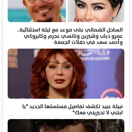
الساحل الشمالي على موعد مع ليلة استثنائية..
عمرو دياب وشيرين ونانسي عجرم وكايروكي
وأحمد سعد في حفلات الجمعة
نبيلة عبيد تكشف تفاصيل مسلسلها الجديد "يا
ابنتي لا تحيريني معك"