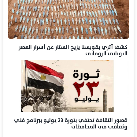
كشف أثري بقويسنا يزيح الستار عن أسرار العصر
اليوناني الروماني
قصور الثقافة تحتفي بثورة 23 يوليو ببرنامج فني
وثقافي في المحافظات