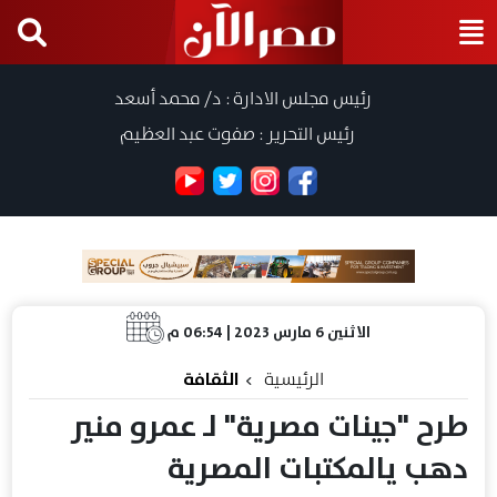
رئيس مجلس الادارة : د/ محمد أسعد
رئيس التحرير : صفوت عبد العظيم
الاثنين 6 مارس 2023 | 06:54 م
الرئيسية
الثقافة
طرح "جينات مصرية" لـ عمرو منير
دهب يالمكتبات المصرية