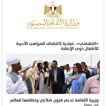
«اكتشفني».. مبادرة لاكتشاف المواهب الأدبية
للأطفال ذوي الإعاقة
وزيرة الثقافة تدعم فنون شلاتين وتطلقها للعالم
من روما