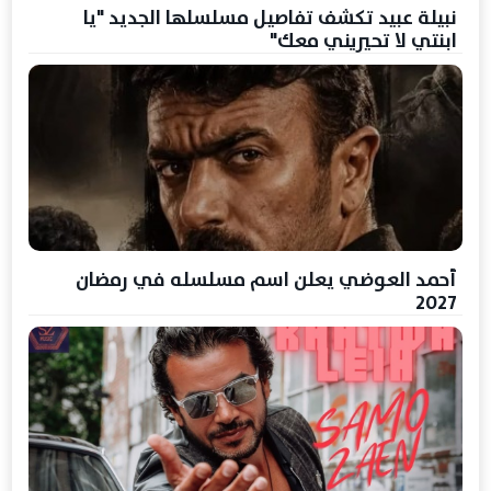
نبيلة عبيد تكشف تفاصيل مسلسلها الجديد "يا
ابنتي لا تحيريني معك"
أحمد العوضي يعلن اسم مسلسله في رمضان
2027