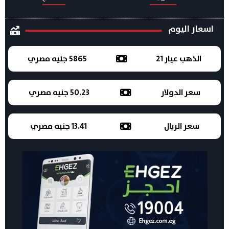
اسعار اليوم
الذهب عيار 21
5865 جنيه مصري
سعر الدولار
50.23 جنيه مصري
سعر الريال
13.41 جنيه مصري