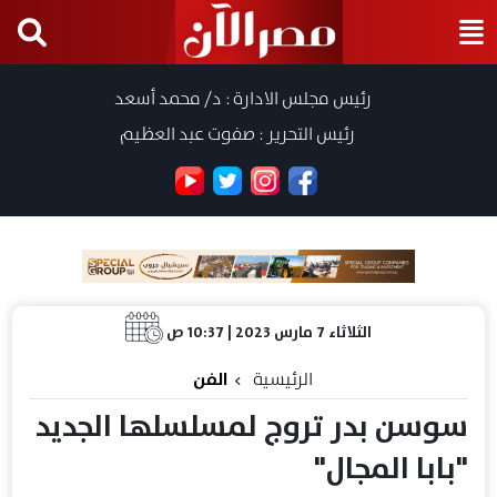
رئيس مجلس الادارة : د/ محمد أسعد
رئيس التحرير : صفوت عبد العظيم
الثلاثاء 7 مارس 2023 | 10:37 ص
الرئيسية
الفن
سوسن بدر تروج لمسلسلها الجديد
"بابا المجال"