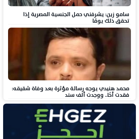
سامو زين: يشرفني حمل الجنسية المصرية إذا
تحقق ذلك يومًا
محمد هنيدي يوجه رسالة مؤثرة بعد وفاة شقيقه:
فقدت أخًا.. ووجدت ألف سند