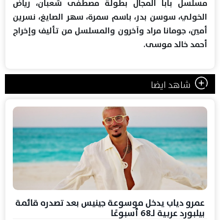
مسلسل بابا المجال بطولة مصطفى شعبان، رياض
الخولي، سوسن بدر، باسم سمرة، سهر الصايغ، نسرين
أمين، جومانا مراد وآخرون والمسلسل من تأليف وإخراج
أحمد خالد موسى.
شاهد ايضا
عمرو دياب يدخل موسوعة جينيس بعد تصدره قائمة
بيلبورد عربية لـ68 أسبوعًا