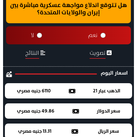
هل تتوقع اندلاع مواجهة عسكرية مباشرة بين
إيران والولايات المتحدة؟
نعم
لا
تصويت
النتائج
اسعار اليوم
الذهب عيار 21
6110 جنيه مصري
سعر الدولار
49.86 جنيه مصري
سعر الريال
13.31 جنيه مصري