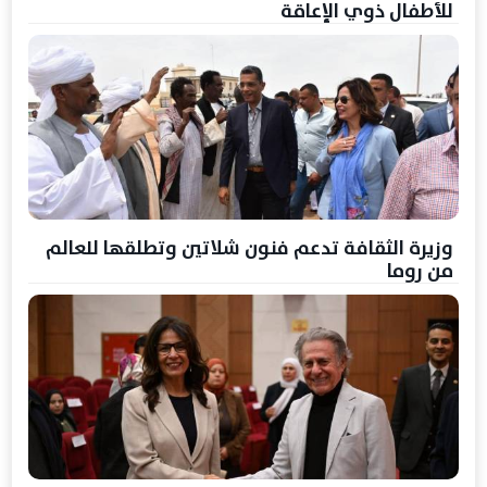
للأطفال ذوي الإعاقة
وزيرة الثقافة تدعم فنون شلاتين وتطلقها للعالم
من روما