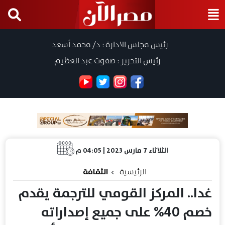
رئيس مجلس الادارة : د/ محمد أسعد
رئيس التحرير : صفوت عبد العظيم
الثلاثاء 7 مارس 2023 | 04:05 م
الرئيسية
الثقافة
غدا.. المركز القومي للترجمة يقدم
خصم 40% على جميع إصداراته