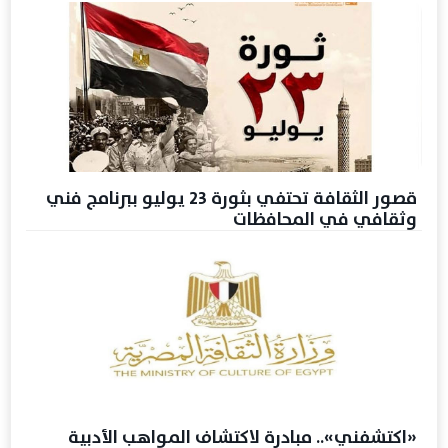
قصور الثقافة تحتفي بثورة 23 يوليو ببرنامج فني
وثقافي في المحافظات
«اكتشفني».. مبادرة لاكتشاف المواهب الأدبية