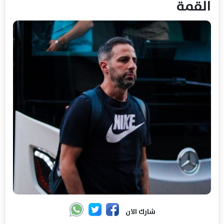
القمة
شارك الان