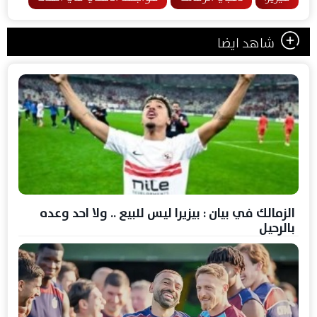
شاهد ايضا
الزمالك في بيان : بيزيرا ليس للبيع .. ولا احد وعده
بالرحيل