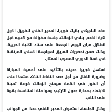
عقد البلجيكي يانيك فيريرا، المدير الفني للفريق الأول
لكرة القدم بنادي الزمالك، جلسة مطوّلة مع لاعبيه قبل
انطلاق مران اليوم الجمعة على ستاد الكلية الحربية،
وذلك ضمن تحضيرات الفريق لمواجهة الأهلي المرتقبة
في قمة الدوري المصري الممتاز.
استهل فيريرا حديثه بالتأكيد على أهمية المباراة
وضرورة القتال من أجل حصد النقاط الثلاث، مشددًا على
أن الفوز في القمة سيمنح الزمالك فرصة ثمينة
للابتعاد بصدارة جدول الترتيب ومواصلة المنافسة بقوة
على اللقب.
وخلال الجلسة، استعرض المدير الفني عددًا من الجوانب