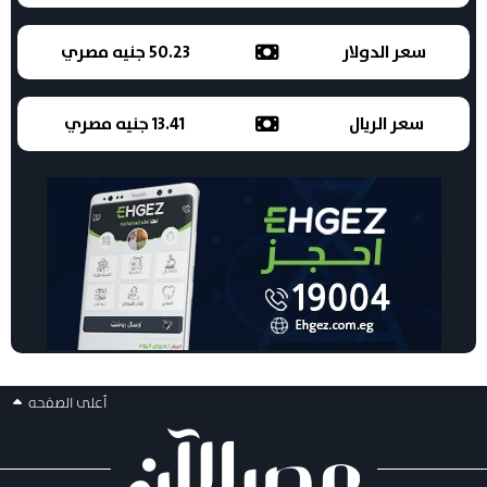
سعر الدولار
50.23 جنيه مصري
سعر الريال
13.41 جنيه مصري
أعلى الصفحه