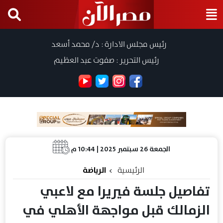
رئيس مجلس الادارة : د/ محمد أسعد
رئيس التحرير : صفوت عبد العظيم
الجمعة 26 سبتمبر 2025 | 10:44 م
الرئيسية
الرياضة
تفاصيل جلسة فيريرا مع لاعبي
الزمالك قبل مواجهة الأهلي في