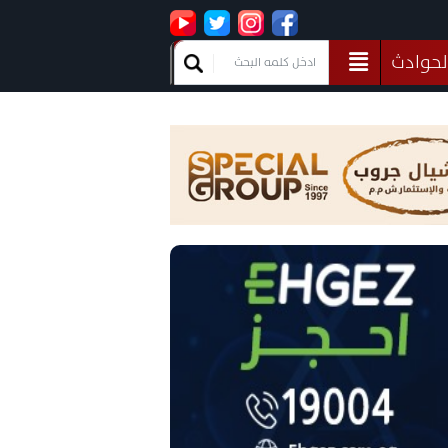
لحوادث