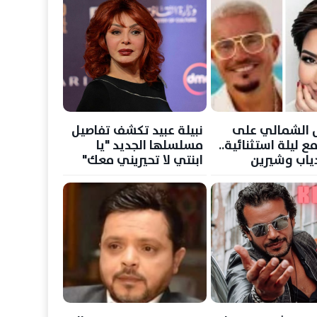
 الشمالي على
نبيلة عبيد تكشف تفاصيل
 ليلة استثنائية..
مسلسلها الجديد "يا
ياب وشيرين
ابنتي لا تحيريني معك"
 عجرم وكايروكي
 سعد في حفلات