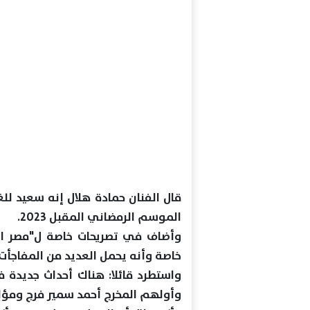
قال الفنان حمادة هلال إنه سعيد لل
الموسم الرمضاني المقبل 2023.
وأضاف في تصريحات خاصة ل"مصر الآ
خاصة وأنه يحمل العديد من المفاجأت 
واستطرد قائلا: هناك أحداث جديدة ف
وأولهم المخرج أحمد سمير فرج ومؤلف