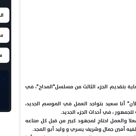
ال
سع
سع
غاية بتقديم الجزء الثالث من مسلسل"المداح"، في
ن" أنا سعيد بتواجد العمل في الموسم الجديد،
للجمهور ، في أحداث الجزء الجديد.
علا والعمل احتاج لمجهود كبير من قبل كل صناعه
يه أمين جمال وشريف يسري و وليد أبو المجد.