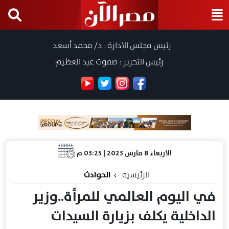
رئيس مجلس الادارة : د/ محمد أسعد
رئيس التحرير : صفوت عبد العظيم
الأربعاء 8 مارس 2023 | 03:25 م
الرئيسية
الحوادث
في اليوم العالمي للمرأة..وزير
الداخلية يكلف بزيارة السيدات