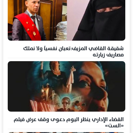
شقيقة القاضي المزيف:تعبان نفسياً ولا نملك
مصاريف زيارته
القضاء الإداري ينظر اليوم دعوى وقف عرض فيلم
«الست»