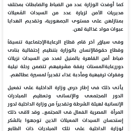
كما أوفدت الوزارة عدد من الضباط والضابطات بمختلف
مديريات الأمن لزيارة عدد من السيدات المُعيلات
بمنازلهن على مستوى الجمهورية، وتقديم الهدايا
عبوات مواد غذائية لهن.
وفى سياقٍ آخر قام قطاع الرعايةالإجتماعية تنسيقاً
وقطاع حقوقالإنسان بالوزارة بتنظيم إحتفالية بنادى
ضباط أمن القاهرة بالمنيل لعدد من السيدات نزيلات
دوررعايةالمسنات رفقة مشرفيهم تتضمن رحلة نيلية
وفقرات ترفيهية ومأدبة غذاء تقديراً لمسيرة عطائهم.
يأتى ذلك فى إطار حرص وزارة الداخلية على تفعيل
الدور المجتمعى والإنسانى وتعظيم المبادرات
الإنسانية لهيئة الشرطة وتقديراً من وزارة الداخلية لدور
المرأة المصرية الفعال فى المجتمع.. وقد لاقى ذلك
إستحسان السيدات المعيلات الذين توجهوا بالشكر
لوزارة الداخلية على تلك المبادرات ذات الطابع