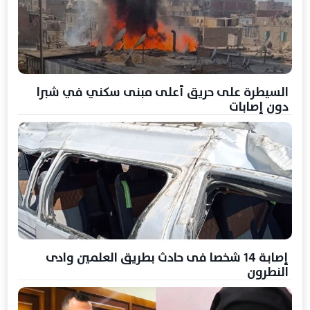
السيطرة على حريق أعلى مبنى سكني في شبرا
دون إصابات
إصابة 14 شخصا فى حادث بطريق العلمين وادى
النطرون