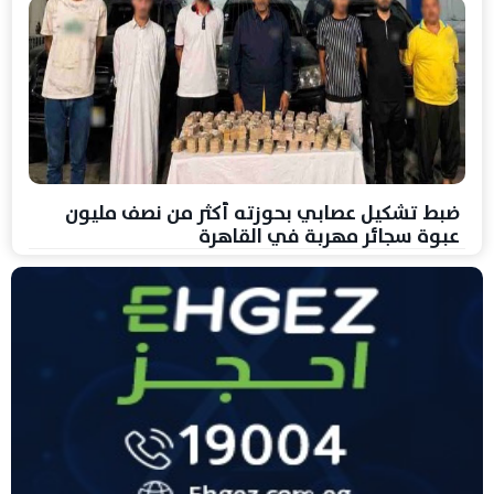
ضبط تشكيل عصابي بحوزته أكثر من نصف مليون
عبوة سجائر مهربة في القاهرة