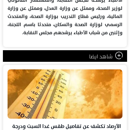
الأطباء يرشحه مجلس النقابة، والمستشار القانوني
لوزير الصحة، وممثل عن وزارة العدل، وممثل عن وزارة
المالية، ورئيس قطاع التدريب بوزارة الصحة، والمتحدث
الرسمي لوزارة الصحة والسكان، متحدثا باسم اللجنة،
وإثنين من شباب الأطباء يرشحهم مجلس النقابة.
شاهد ايضا
الأرصاد تكشف عن تفاصيل طقس غدا السبت ودرجة