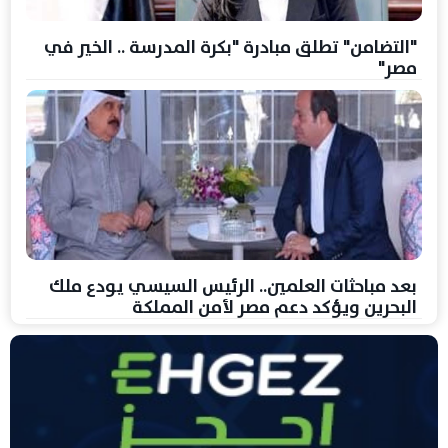
"التضامن" تطلق مبادرة "بكرة المدرسة .. الخير في
مصر"
بعد مباحثات العلمين.. الرئيس السيسي يودع ملك
البحرين ويؤكد دعم مصر لأمن المملكة