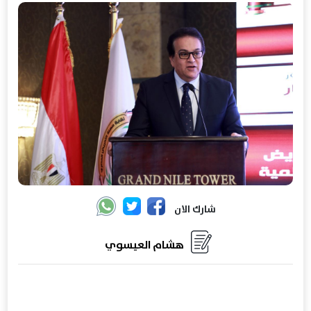
شارك الان
هشام العيسوي