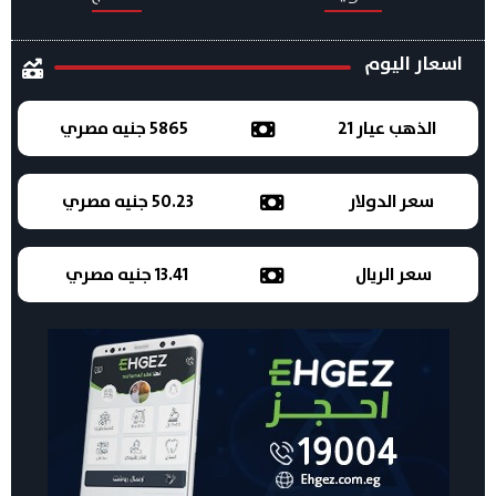
اسعار اليوم
الذهب عيار 21
5865 جنيه مصري
سعر الدولار
50.23 جنيه مصري
سعر الريال
13.41 جنيه مصري