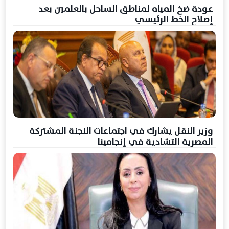
عودة ضخ المياه لمناطق الساحل بالعلمين بعد
إصلاح الخط الرئيسي
وزير النقل يشارك في اجتماعات اللجنة المشتركة
المصرية التشادية في إنجامينا