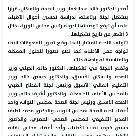
أصدر الدكتور خالد عبدالغفار وزير الصحة والسكان، قرارا
بتشكيل لجنة برئاسته، لدراسة تحسين أحوال الأطباء،
على أن ترفع توصياتها لدولة رئيس مجلس الوزراء، خلال
3 أشهر من تاريخ تشكيلها.
تتولى اللجنة المشار إليها، وضع تصور للمعوقات التي
تواجه عمل الأطباء، كما تضع تصورا للحلول الممكنة
والمناسبة لمواجهة ذلك.
وتضم اللجنة في تشكيلها، الدكتور حاتم الجبلي وزير
الصحة والسكان الأسبق، والدكتور حسين خالد وزير
التعليم العالي الأسبق ورئيس لجنة القطاع الطبي
بالمجلس الأعلى للجامعات، والدكتور أشرف حاتم وزير
الصحة الأسبق ورئيس لجنة الصحة بمجلس النواب، وأحد
أعضاء لجنة الصحة بمجلس النواب، والدكتور محمد لطيف
المدير التنفيذي للمجلس الصحي المصري، والدكتور
حسين خيري نقيب الأطباء، وأحد أعضاء مجلس نقابة