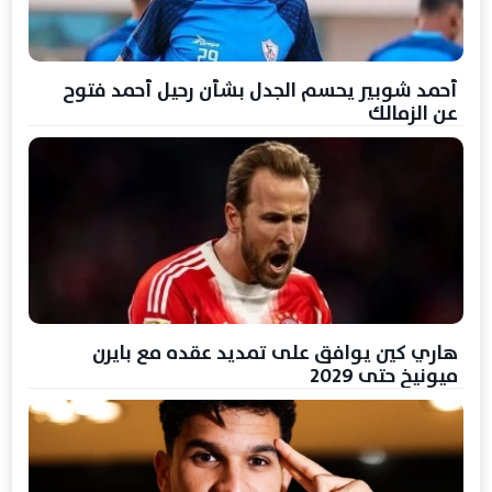
أحمد شوبير يحسم الجدل بشأن رحيل أحمد فتوح
عن الزمالك
هاري كين يوافق على تمديد عقده مع بايرن
ميونيخ حتى 2029