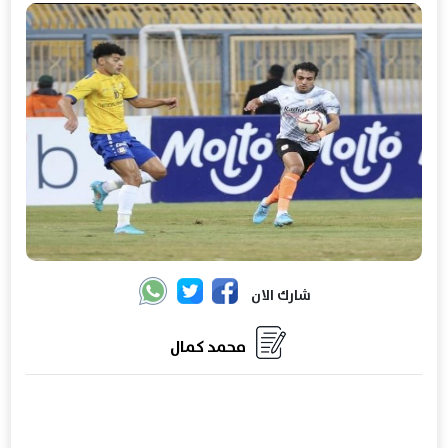
شارك الان
محمد كمال