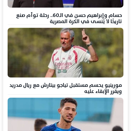
حسام وإبراهيم حسن في الـ60.. رحلة توأم صنع
تاريخًا لا يُنسى في الكرة المصرية
مورينيو يحسم مستقبل تياجو بيتارش مع ريال مدريد
ويقرر الإبقاء عليه