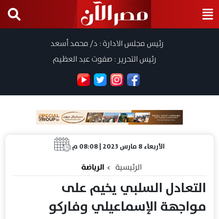
رئيس مجلس الادارة : د/ محمد أسعد
رئيس التحرير : صفوت عبد العظيم
الأربعاء 8 مارس 2023 | 08:08 م
الرئيسية
الرياضة
التعادل السلبي يخيم على
مواجهة الإسماعيلي وفاركو