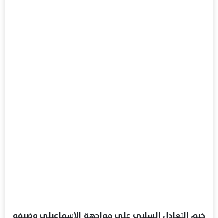
خيم التعادل السلبي على مواجهة الإسماعيلي وضيفه