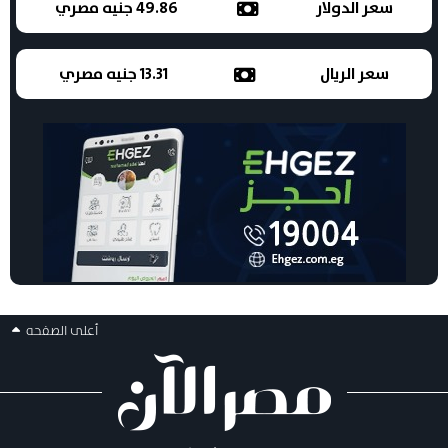
سعر الدولار
49.86 جنيه مصري
سعر الريال
13.31 جنيه مصري
أعلى الصفحه