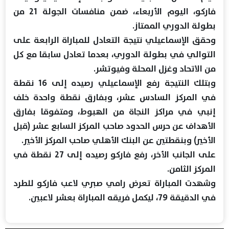
فاركو، اليوم الأربعاء، ضمن منافسات الجولة 21 من
بطولة الدوري الممتاز.
وحقق الإسماعيلي نتيجة التعادل للمباراة الرابعة على
التوالي في بطولة الدوري، بعدما تعادل سابقا مع كل
من الاتحاد وغزل المحلة وفيوتشر.
وبتلك النتيجة رفع الإسماعيلي رصيده إلى 16 نقطة
في المركز السادس عشر، وبفارق نقطة واحدة خلف
إنبي في مراكز النجاة من الهبوط، ومتفوقا بفارق
الأهداف عن حرس الحدود صاحب المركز السابع عشر (قبل
الأخير) وبنقطتين عن البنك الأهلي صاحب المركز الأخير.
على الجانب الأخر، رفع فاركو رصيده إلى 27 نقطة في
المركز الثامن.
وشهدت المباراة تعرض رامي صبري لاعب فاركو للطرد
في الدقيقة 79، ليكمل فريقه المباراة بعشر لاعبين.