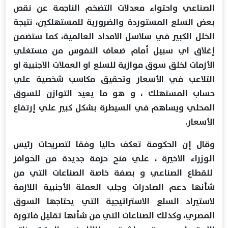
الصناعي واحتواء معدلات التضخم الناجمة عن نقص
بعض السلع المستوردة والضرورية للمستهلكين، نتيجة
الخلل الكبير في سلاسل الامداد العالمية، كما ستضمن
إغلاق اي سبيل أمام ضعاف النفوس من مستغلي
الأزمات لخلق سوق موازية للسلع او العملات الاجنبية او
التلاعب في الأسعار وتحقيق مكاسب شخصية علي
حساب المستهلك ، و هو ما يعيد التوازن للسوق
المحلي ويساهم في السيطرة بشكل كبير علي إرتفاع
الأسعار.
وقال إن الحكومة تعكف حاليا وفقا لتصريحات رئيس
الوزراء الاخيرة ، علي منح حزمة جديدة من الحوافز
للقطاع الصناعي و بصفة خاصة الصناعات التي من
شأنها دعم الصادرات وجلب العملة الأجنبية اللازمة
لاستيراد السلع الاستراتيجية التي يحتاجها السوق
المصري، وكذلك الصناعات التي من شأنها تقليل فاتورة