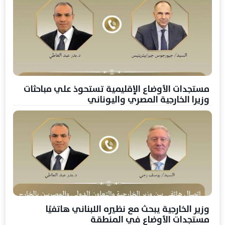
مستجدات الأوضاع الإقليمية تستحوذ علي مباحثات
وزيرا الخارجية المصري واليوناني
وزير الخارجية يبحث مع نظيره اللبناني هاتفيًا
مستجدات الأوضاع في المنطقة