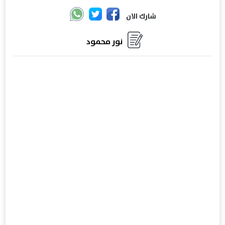
شارك الان
نور محمود