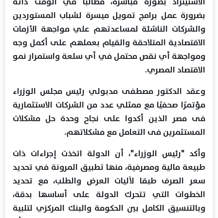
الاستيىراد بصورة مباشرة، مطالبًا في الوقت ذاته
بضرورة عمل برامج تمويل ميسرة لشباب المستوردين
والشركات الناشئة لمساعدتهم علي مواجهة الأزمات
الاقتصادية المتلاحقة والقيام بعملهم على أكمل وجه
ومواجهة أي نقص محتمل في أي سلعة واستمرار نمو
الاقتصاد المصري.
وعقد الدكتور مصطفى مدبولي رئيس مجلس الوزراء
مؤتمرًا صحفيًا مع ممثلي عدد من الشركات الاستثمارية
فى مصر الذين أكدوا على نجاح وحدة حل مشكلات
المستثمرين فى التعامل مع مشكلاتهم.
وأكد "رئيس الوزراء"، أن الدولة اتخذت إجراءات ذات
طبيعة مالية ومصرفية، منها تطبيق المرونة في تحديد
سعر الصرف طبقا لآليات العرض والطلب، مع تحديد
الخطوات التي تتحرك الدولة على أساسها بدقة،
وبالتنسيق الكامل بين الحكومة والبنك المركزي لتلبية