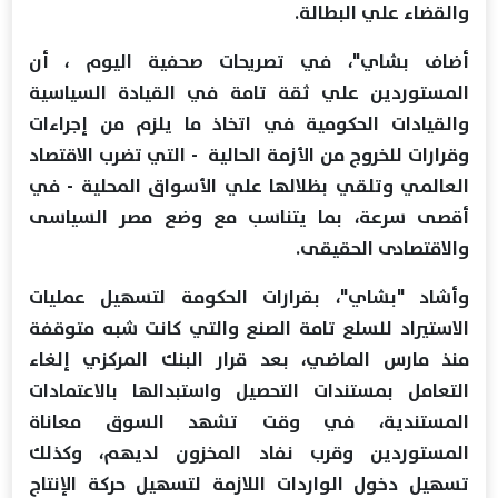
والقضاء علي البطالة.
أضاف بشاي"، في تصريحات صحفية اليوم ، أن
المستوردين علي ثقة تامة في القيادة السياسية
والقيادات الحكومية في اتخاذ ما يلزم من إجراءات
وقرارات للخروج من الأزمة الحالية - التي تضرب الاقتصاد
العالمي وتلقي بظلالها علي الأسواق المحلية - في
أقصى سرعة، بما يتناسب مع وضع مصر السياسى
والاقتصادى الحقيقى.
وأشاد "بشاي"، بقرارات الحكومة لتسهيل عمليات
الاستيراد للسلع تامة الصنع والتي كانت شبه متوقفة
منذ مارس الماضي، بعد قرار البنك المركزي إلغاء
التعامل بمستندات التحصيل واستبدالها بالاعتمادات
المستندية، في وقت تشهد السوق معاناة
المستوردين وقرب نفاد المخزون لديهم، وكذلك
تسهيل دخول الواردات اللازمة لتسهيل حركة الإنتاج