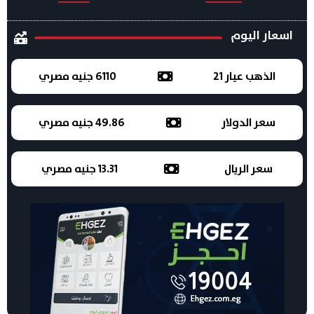
اسعار اليوم
الذهب عيار 21
6110 جنيه مصري
سعر الدولار
49.86 جنيه مصري
سعر الريال
13.31 جنيه مصري