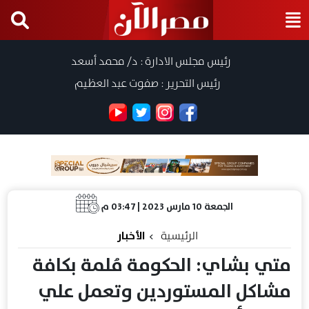
رئيس مجلس الادارة : د/ محمد أسعد
رئيس التحرير : صفوت عبد العظيم
الجمعة 10 مارس 2023 | 03:47 م
الرئيسية
الأخبار
متي بشاي: الحكومة مُلمة بكافة
مشاكل المستوردين وتعمل علي