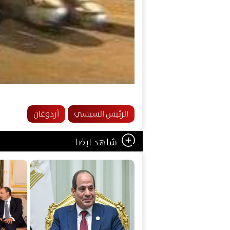
الرئيس السيسي
أردوغان
شاهد ايضا