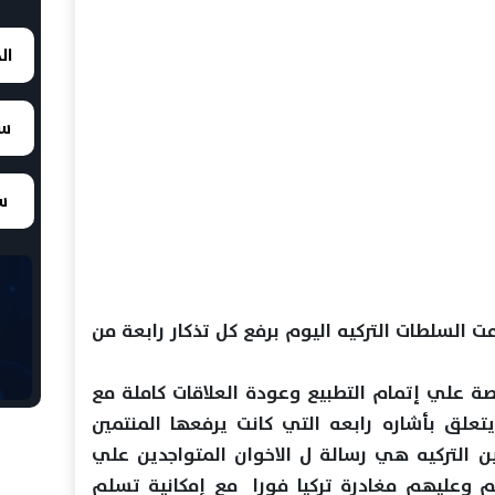
ال
سع
سع
مت السلطات التركيه اليوم برفع كل تذكار رابعة من
يصة علي إتمام التطبيع وعودة العلاقات كاملة مع
تعلق بأشاره رابعه التي كانت يرفعها المنتمين
دين التركيه هي رسالة ل الاخوان المتواجدين علي
هم وعليهم مغادرة تركيا فورا مع إمكانية تسلم