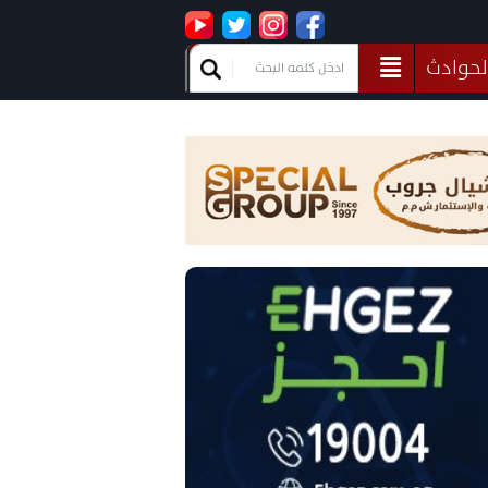
لحوادث