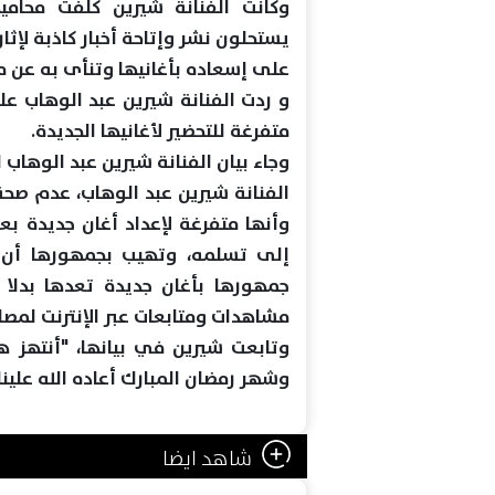
وكانت الفنانة شيرين كلفت محام
يستحلون نشر وإتاحة أخبار كاذبة لإث
على إسعاده بأغانيها وتنأى به عن م
و ردت الفنانة شيرين عبد الوهاب عل
متفرغة للتحضير لأغانيها الجديدة.
وجاء بيان الفنانة شيرين عبد الوهاب 
الفنانة شيرين عبد الوهاب، عدم صحة
وأنها متفرغة لإعداد أغان جديدة بع
إلى تسلمه، وتهيب بجمهورها أن ي
جمهورها بأغان جديدة تعدها بدلا
مشاهدات ومتابعات عبر الإنترنت لمصا
وتابعت شيرين في بيانها، "أنتهز هذ
وشهر رمضان المبارك أعاده الله علينا 
شاهد ايضا