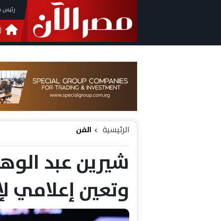
رئيس م
ا
التحق
فيدي
الرئيسية
الفن
شيرين عبد الوه
وتعين إعلامي لإ