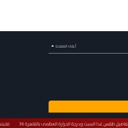
أعلى الصفحه
ت ودرجة الحرارة العظمى بالقاهرة 36
فايننشال تايمز: الحصار ا