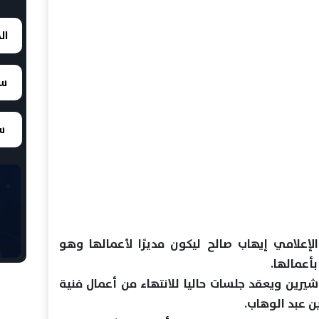
ال
سع
سع
الإعلامي إيهاب صالح ليكون مديرًا لأعمالها وهو
أعمالها.
شيرين ويعقد جلسات حاليا للانتهاء من أعمال فنية
 عبد الوهاب.