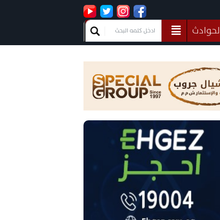
لحوادث