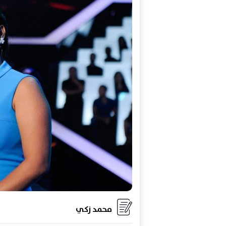
محمد زكي