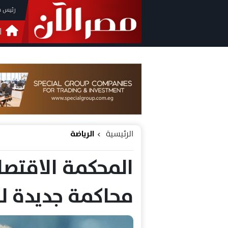
رئيس م
ا
التحق
فيدي
الرئيسية
الرياضة
محاكمة جديدة لر