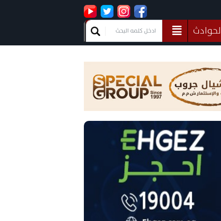
لحوادث