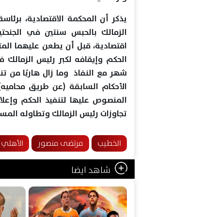
يذكر أن المحكمة الاقتصادية، برئا
اقتصادية، قبل أن يطعن عليهما المته
الحكم وإيقافه لكبر رئيس الزمالك 
شهر مع النفاذ وما زال هاربًا من ت
الأحكام السابقة (عن طريق محاميه) 
المنصوص عليها لتنفيذ الحكم وإعلا
تجاوزات رئيس الزمالك وتطاوله المستم
الخطيب
مرتضى منصور
الأهلي
شاهد ايضا