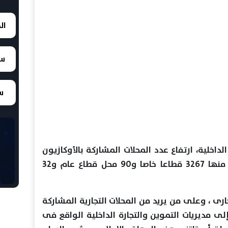
ال
سع
سع
لداخلية، ارتفاع عدد المحلات المشاركة بالأوكازيون
الشتوى إلى 3389 محلا حتى الآن، منها 3267 قطاعا خاصا و90 محل قطاع عام و32
زيون حتى 21 مارس الجارى ، وعلى من يريد من المحلات التجارية المشاركة
لى مديريات التموين والتجارة الداخلية الواقع فى