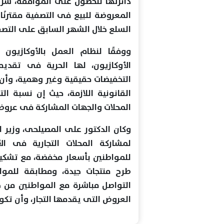
دائرتها للحصول على الموافقة، شري
المعروضة للبيع فى التصفية مقترنًا
السلع خلال الشهر السابق على التصف
الأوكازيون، لها الحرية فى تقدي
التخفيضات حقيقية وغير وهمية، وأن 
القانونية اللازمة، حيث إن نسبة ال
المحلات والجهات المشاركة فى عروض
وكان الدكتور على المصيلحى، وزير الت
للمواطنين بأسعار مخفضة، مع تشكيل
طرح منتجات جيدة، ومطابقة للمواص
التواصل مباشرة مع المواطنين من خ
العروض التى يقدمها التجار، وأن ت