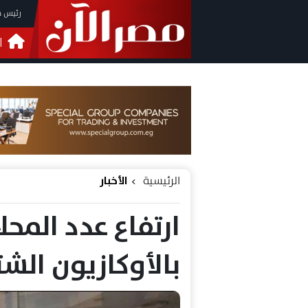
رئيس م
ا
التحق
فيدي
الرئيسية
الأخبار
ارتفاع عدد المحل
بالأوكازيون الشتوى إل