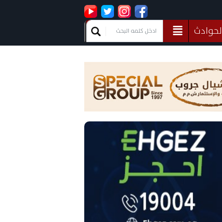
لحوادث