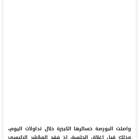
واصلت البورصة خسائرها الكبيرة خلال تداولات اليوم،
وذلك قبل إغلاق الجلسة، إذ فقد المؤشر الرئيسي