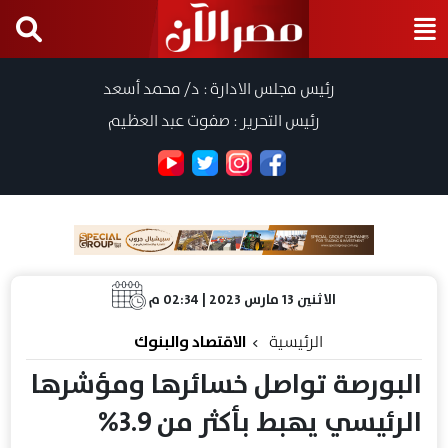
رئيس مجلس الادارة : د/ محمد أسعد
رئيس التحرير : صفوت عبد العظيم
الاثنين 13 مارس 2023 | 02:34 م
الرئيسية
الاقتصاد والبنوك
البورصة تواصل خسائرها ومؤشرها
الرئيسي يهبط بأكثر من 3.9%