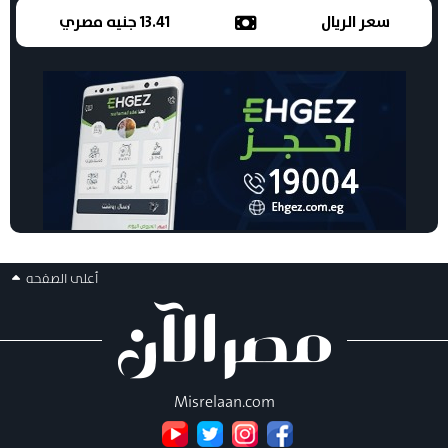
سعر الريال
13.41 جنيه مصري
أعلى الصفحه
Misrelaan.com