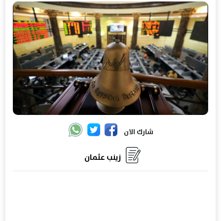
شارك الان
زينب عثمان