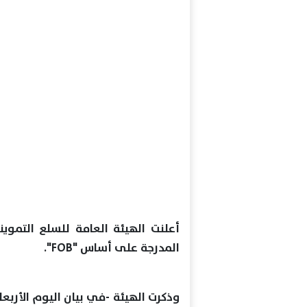
أعلنت الهيئة العامة للسلع التمو
المدرجة على أساس "FOB".
وذكرت الهيئة -في بيان اليوم الأربعا