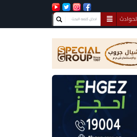
لحوادث