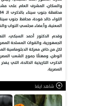
والسكان، المشرف العام على مشروع
اللواء خالد فودة، محافظ جنوب سينا
المعنية، وأعضاء مجلسي النواب والش
وقدم الدكتور أحمد السبكي، الته
الجمهورية، والقوات المسلحة المصرية
الوطن، ومهنئًا جموع الشعب المص
الذكرى التاريخية الخالدة، التي يفخ
المصرية.
شاهد ايضا