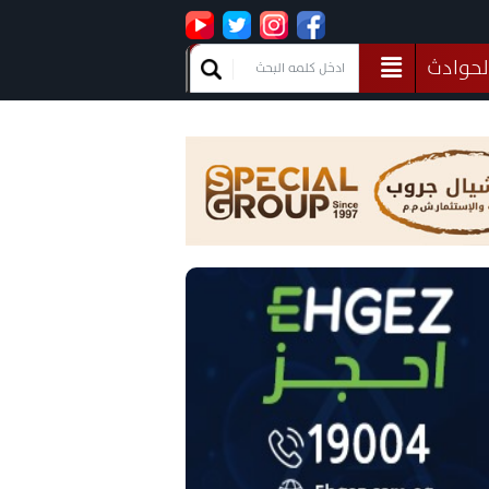
لحوادث