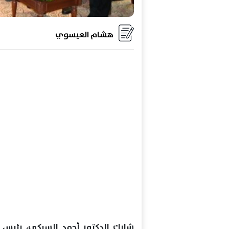
هشام العيسوي
شارك الدكتور أحمد السبكي، رئيس ال