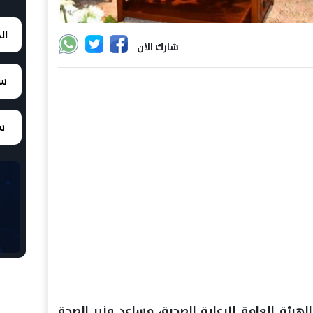
ال
شارك الان
سع
سع
هيئة العامة للرعاية الصحية، مساعد وزير الصحة