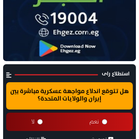
استطلاع راى
هل تتوقع اندلاع مواجهة عسكرية مباشرة بين
إيران والولايات المتحدة؟
نعم
لا