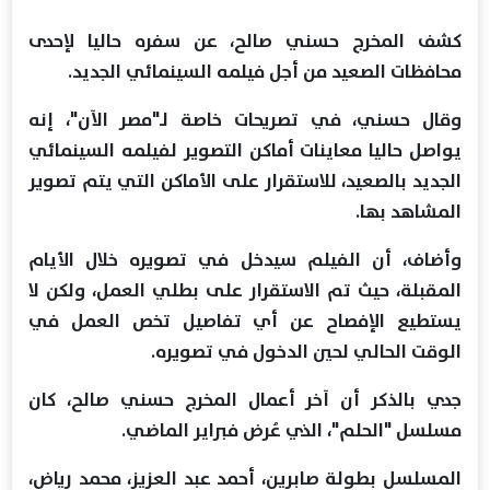
كشف المخرج حسني صالح، عن سفره حاليا لإحدى
محافظات الصعيد من أجل فيلمه السينمائي الجديد.
وقال حسني، في تصريحات خاصة لـ"مصر الآن"، إنه
يواصل حاليا معاينات أماكن التصوير لفيلمه السينمائي
الجديد بالصعيد، للاستقرار على الأماكن التي يتم تصوير
المشاهد بها.
وأضاف، أن الفيلم سيدخل في تصويره خلال الأيام
المقبلة، حيث تم الاستقرار على بطلي العمل، ولكن لا
يستطيع الإفصاح عن أي تفاصيل تخص العمل في
الوقت الحالي لحين الدخول في تصويره.
جدي بالذكر أن آخر أعمال المخرج حسني صالح، كان
مسلسل "الحلم"، الذي عُرض فبراير الماضي.
المسلسل بطولة صابرين، أحمد عبد العزيز، محمد رياض،