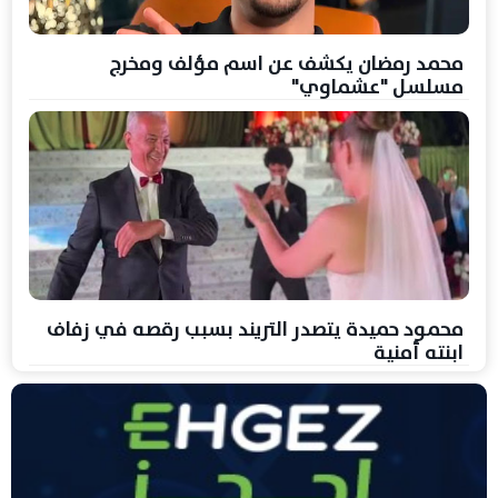
محمد رمضان يكشف عن اسم مؤلف ومخرج
مسلسل "عشماوي"
محمود حميدة يتصدر التريند بسبب رقصه في زفاف
ابنته أمنية