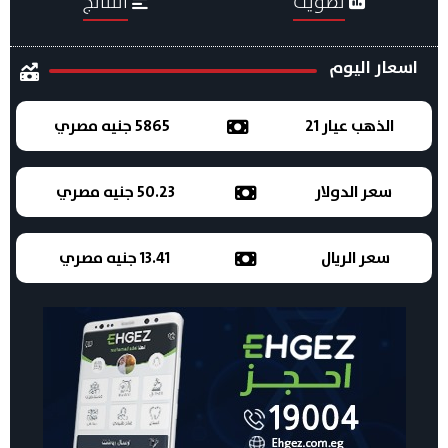
تصويت
النتائج
اسعار اليوم
الذهب عيار 21
5865 جنيه مصري
سعر الدولار
50.23 جنيه مصري
سعر الريال
13.41 جنيه مصري