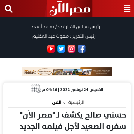
رئيس مجلس الادارة : د/ محمد أسعد
رئيس التحرير : صفوت عبد العظيم
الخميس 24 نوفمبر 2022 | 04:26 م
الرئيسية
الفن
حسني صالح يكشف لـ"مصر الآن"
سفره الصعيد لأجل فيلمه الجديد