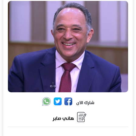
شارك الان
هاني صابر