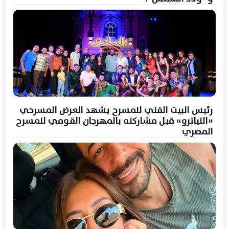
رئيس البيت الفني للمسرح يشهد العرض المسرحي
«التياترو» قبل مشاركته بالمهرجان القومي للمسرح
المصري