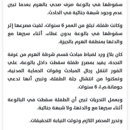
سقوطها في بالوعة صرف صحي بالهرم بعدما تبين
عدم وجود شبهة جنائية في الحادث.
وكانت طفلة، تبلغ من العمر 6 سنوات، لقيت مصرعها إثر
سقوطها في بالوعة بدون غطاء، أثناء سيرها مع
والدتها بمنطقة الهرم بالجيزة.
كان بلاغ ورد لضباط مباحث قسم شرطة الهرم من غرفة
النجدة، يفيد بمصرع طفلة سقطت داخل بالوعة، علي
الفور انتقل رجال المباحث وقوات الحماية المدنية،
وتمكنوا من انتشال جثة الطفلة، وتبين أنها تدعي
جومانة.م.ا، 6 سنوات.
وبعمل التحريات تبين أن الطفلة سقطت في البالوعة
أثناء سيرها مع والدتها، ولا شبهة جنائية.
وتحرر المحضر اللازم وتولت النيابة التحقيقات.