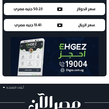
سعر الدولار
50.23 جنيه مصري
سعر الريال
13.41 جنيه مصري
أعلى الصفحه