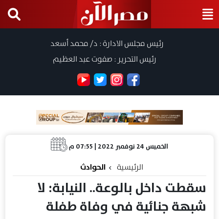
رئيس مجلس الادارة : د/ محمد أسعد
رئيس التحرير : صفوت عبد العظيم
الخميس 24 نوفمبر 2022 | 07:55 م
الرئيسية
الحوادث
سقطت داخل بالوعة.. النيابة: لا
شبهة جنائية في وفاة طفلة