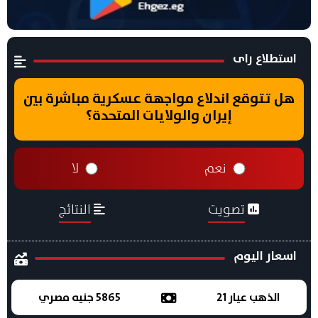
استطلاع راى
هل تتوقع اندلاع مواجهة عسكرية مباشرة بين
إيران والولايات المتحدة؟
نعم
لا
تصويت
النتائج
اسعار اليوم
الذهب عيار 21
5865 جنيه مصري