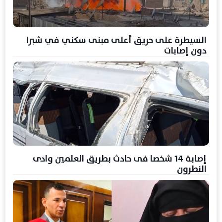
السيطرة على حريق أعلى مبنى سكني في شبرا
دون إصابات
إصابة 14 شخصا فى حادث بطريق العلمين وادى
النطرون