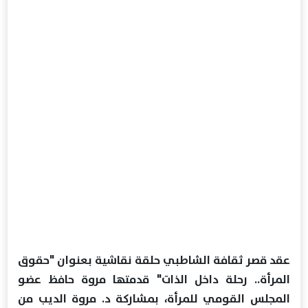
عقد قصر ثقافة الشاطبي حلقة نقاشية بعنوان "حقوق
المرأة.. رحلة داخل الذات" قدمتها مروة حافظ عضو
المجلس القومي للمرأة، بمشاركة د. مروة الديب من