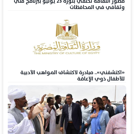
قصور الثقافة تحتفي بثورة 23 يوليو ببرنامج فني
وثقافي في المحافظات
«اكتشفني».. مبادرة لاكتشاف المواهب الأدبية
للأطفال ذوي الإعاقة