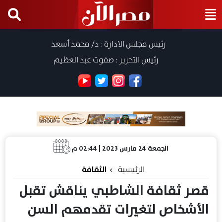
رئيس مجلس الادارة : د/ محمد أسعد
رئيس التحرير : صفوت عبد العظيم
الجمعة 24 مارس 2023 | 02:44 م
الرئيسية
الثقافة
قصر ثقافة الشاطبي يناقش تقبل
الأشخاص لتغيرات تقدمهم السن