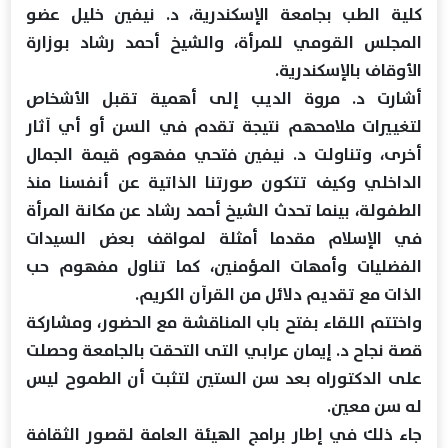
كلية الطب بجامعة الإسكندرية، د. نيفين خليل عضو
المجلس القومي للمرأة، والشيخ أحمد رشاد بوزارة
الأوقاف بالإسكندرية.
أشارت د. مروة الديب إلى أهمية تقبل الأشخاص
لتغييرات ملامحهم نتيجة تقدم في السن أو أي آثار
أخرى، وتناولت د. نيفين فتحي مفهوم قيمة الجمال
الداخلي وكيف تتكون صورتنا الذاتية عن أنفسنا منذ
الطفولة، بينما تحدث الشيخ أحمد رشاد عن مكانة المرأة
في الإسلام مقدما أمثلة لمواقف بعض السيدات
الفضليات وأمهات المؤمنين، كما تناول مفهوم حب
الذات مع تقديم دلائل من القرآن الكريم.
واختتم اللقاء بفتح باب المناقشة مع الحضور، ومشاركة
قصة نجاح د. إيمان عرابي التى التحقت بالجامعة وحصلت
على الدكتوراه بعد سن الستين لتثبت أن الطموح ليس
له سن معين.
جاء ذلك في إطار برامج الهيئة العامة لقصور الثقافة