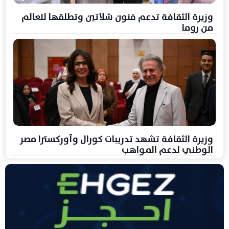
وزيرة الثقافة تدعم فنون شلاتين وتطلقها للعالم
من روما
وزيرة الثقافة تشهد تدريبات كورال وأوركسترا مصر
الوطني لدعم المواهب