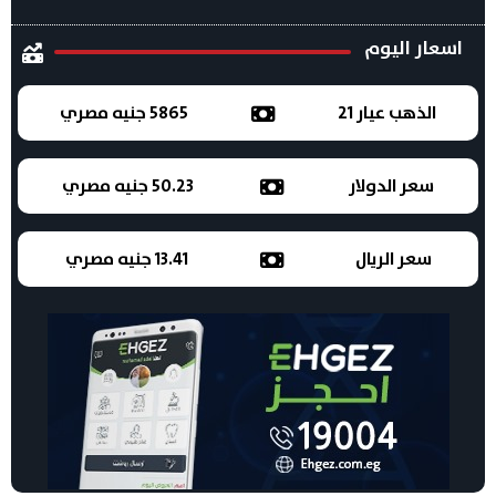
اسعار اليوم
الذهب عيار 21
5865 جنيه مصري
سعر الدولار
50.23 جنيه مصري
سعر الريال
13.41 جنيه مصري