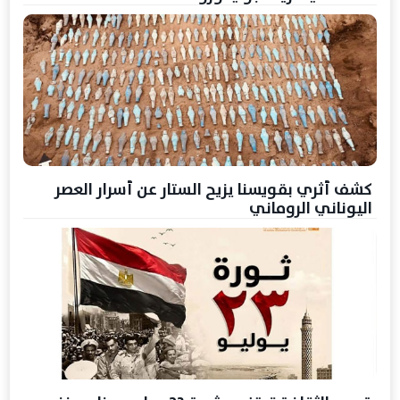
كشف أثري بقويسنا يزيح الستار عن أسرار العصر
اليوناني الروماني