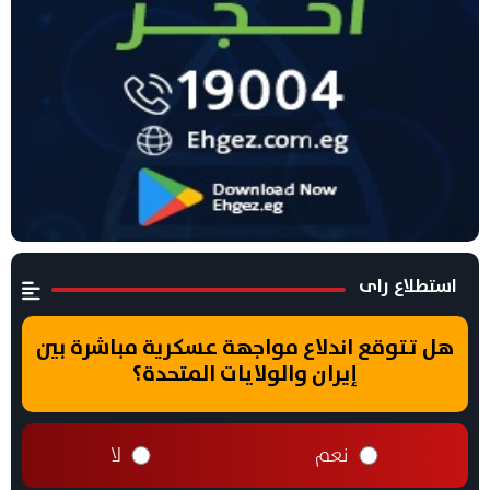
استطلاع راى
هل تتوقع اندلاع مواجهة عسكرية مباشرة بين
إيران والولايات المتحدة؟
نعم
لا