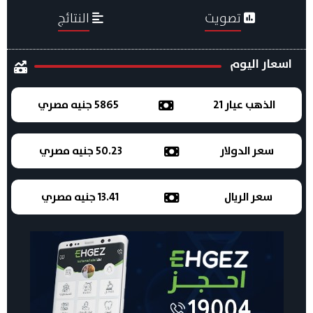
تصويت
النتائج
اسعار اليوم
الذهب عيار 21
5865 جنيه مصري
سعر الدولار
50.23 جنيه مصري
سعر الريال
13.41 جنيه مصري