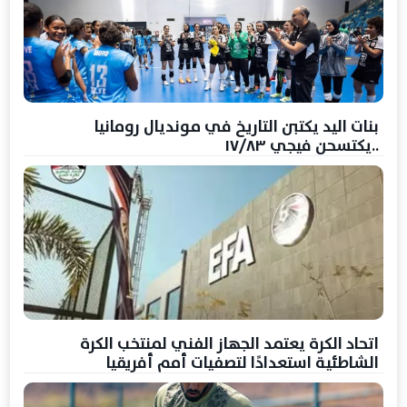
بنات اليد يكتبن التاريخ في مونديال رومانيا
..يكتسحن فيجي ١٧/٨٣
اتحاد الكرة يعتمد الجهاز الفني لمنتخب الكرة
الشاطئية استعدادًا لتصفيات أمم أفريقيا