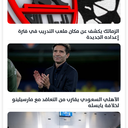
الزمالك يكشف عن مكان ملعب التدريب في فترة
إعداده الجديدة
الأهلي السعودي يقترب من التعاقد مع مارسيلينو
لخلافة يايسله