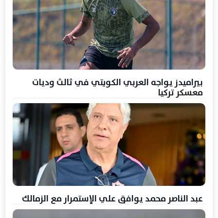
بيراميدز يواجه العربي الكويتي في ثالث وديات
معسكر تركيا
عبد الناصر محمد يوافق علي الإستمرار مع الزمالك