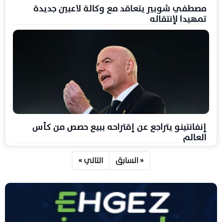
مصطفي شوبير يتعاقد مع وكالة لاعبين جديدة
تمهيدا لإنتقاله
إنفانتينو يتراجع عن إقتراحه ببيع حصص من كأس
العالم
« السابق
التالي »