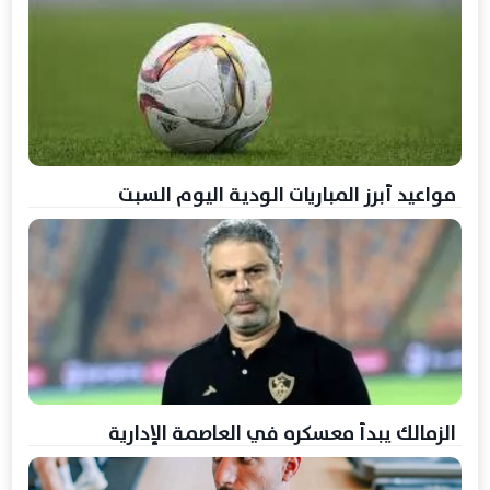
مواعيد أبرز المباريات الودية اليوم السبت
الزمالك يبدأ معسكره في العاصمة الإدارية