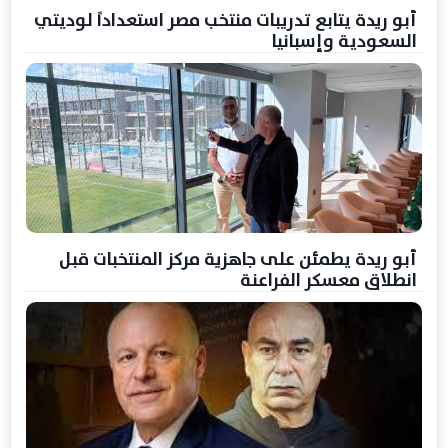
أبو ريدة يتابع تدريبات منتخب مصر استعداداً لوديتي
السعودية وإسبانيا
أبو ريدة يطمئن على جاهزية مركز المنتخبات قبل
انطلاق معسكر الفراعنة