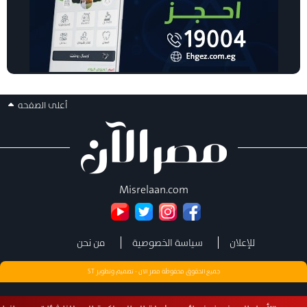
أعلى الصفحه
Misrelaan.com
للإعلان
سياسة الخصوصية
من نحن
جميع الحقوق محفوظة مصر الان - تصميم وتطوير
ST