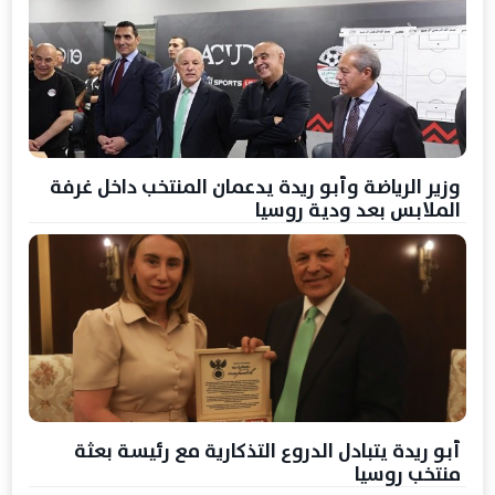
وزير الرياضة وأبو ريدة يدعمان المنتخب داخل غرفة
الملابس بعد ودية روسيا
أبو ريدة يتبادل الدروع التذكارية مع رئيسة بعثة
منتخب روسيا