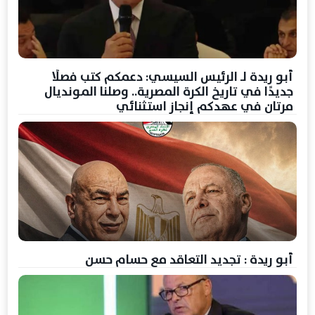
أبو ريدة لـ الرئيس السيسي: دعمكم كتب فصلًا
جديدًا في تاريخ الكرة المصرية.. وصلنا المونديال
مرتان في عهدكم إنجاز استثنائي
أبو ريدة : تجديد التعاقد مع حسام حسن