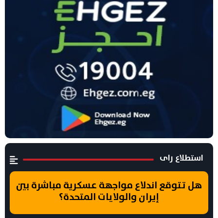
استطلاع راى
هل تتوقع اندلاع مواجهة عسكرية مباشرة بين
إيران والولايات المتحدة؟