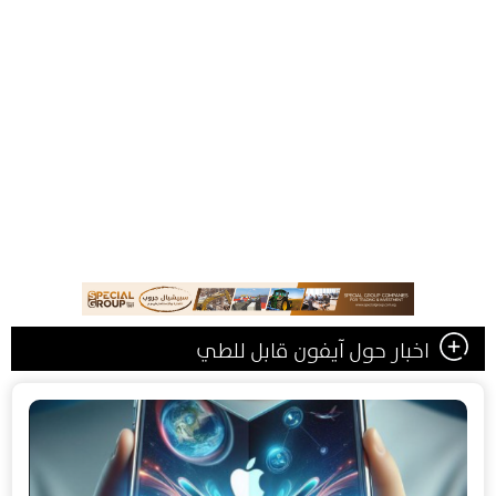
اخبار حول آيفون قابل للطي