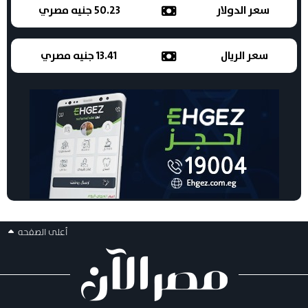
سعر الدولار
50.23 جنيه مصري
سعر الريال
13.41 جنيه مصري
أعلى الصفحه