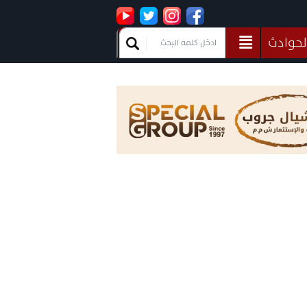
لحوادث