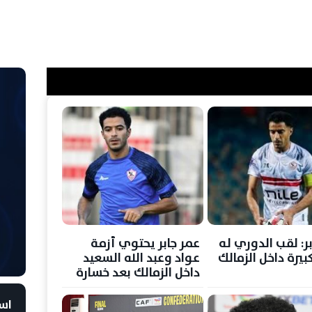
ر: لقب الدوري له
عمر جابر يحتوي أزمة
يرة داخل الزمالك
عواد وعبد الله السعيد
داخل الزمالك بعد خسارة
الكونفدرالية
است