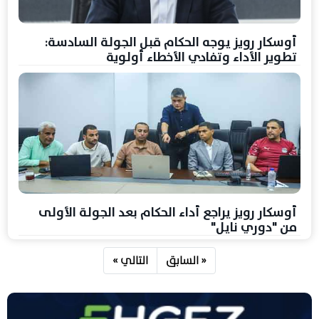
أوسكار رويز يوجه الحكام قبل الجولة السادسة:
تطوير الأداء وتفادي الأخطاء أولوية
أوسكار رويز يراجع أداء الحكام بعد الجولة الأولى
من "دوري نايل"
« السابق
التالي »