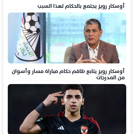
أوسكار رويز يجتمع بالحكام لهذا السبب
أوسكار رويز يتابع طاقم حكام مباراة مسار وأسوان
من المدرجات