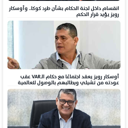
انقسام داخل لجنة الحكام بشأن طرد كوكا.. وأوسكار
رويز يؤيد قرار الحكم
أوسكار رويز يعقد اجتماعًا مع حكام الـVAR عقب
عودته من تشيلي ويطالبهم بالوصول للعالمية