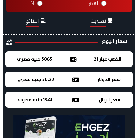
نعم
لا
تصويت
النتائج
اسعار اليوم
الذهب عيار 21
5865 جنيه مصري
سعر الدولار
50.23 جنيه مصري
سعر الريال
13.41 جنيه مصري