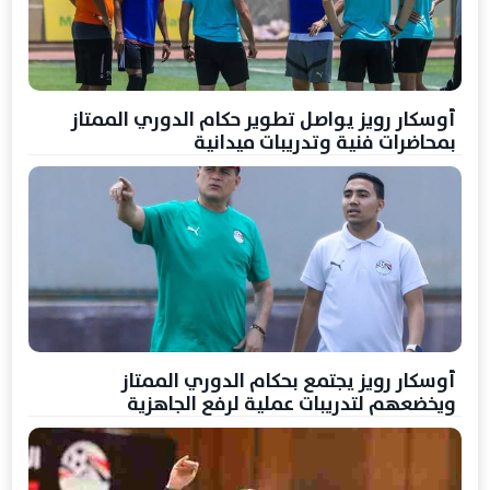
أوسكار رويز يواصل تطوير حكام الدوري الممتاز
بمحاضرات فنية وتدريبات ميدانية
أوسكار رويز يجتمع بحكام الدوري الممتاز
ويخضعهم لتدريبات عملية لرفع الجاهزية