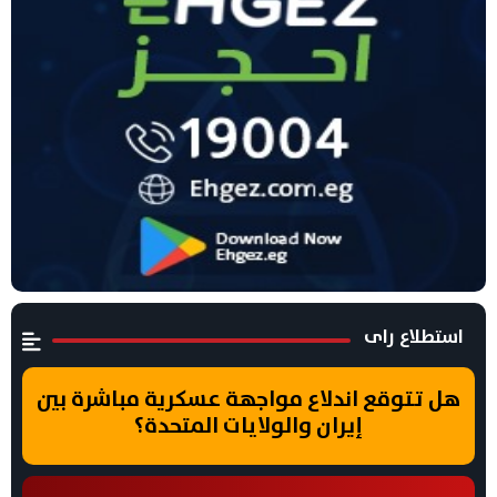
استطلاع راى
هل تتوقع اندلاع مواجهة عسكرية مباشرة بين
إيران والولايات المتحدة؟