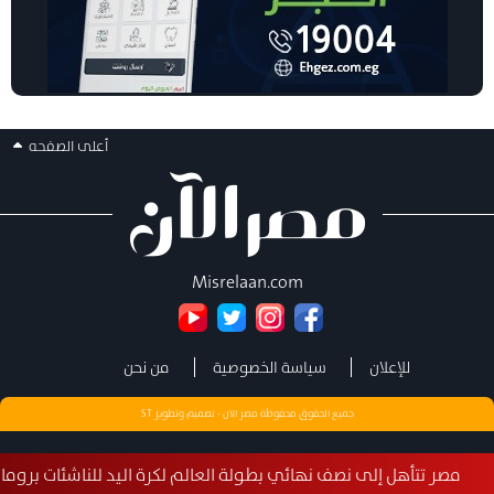
أعلى الصفحه
Misrelaan.com
للإعلان
سياسة الخصوصية
من نحن
جميع الحقوق محفوظة مصر الان - تصميم وتطوير
ST
ل إلى نصف نهائي بطولة العالم لكرة اليد للناشئات برومانيا في إنجاز استث