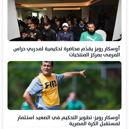
أوسكار رويز يقدّم محاضرة تحكيمية لمدربي حراس
المرمى بمركز المنتخبات
أوسكار رويز: تطوير التحكيم في الصعيد استثمار
لمستقبل الكرة المصرية