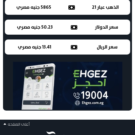
الذهب عيار 21
5865 جنيه مصري
سعر الدولار
50.23 جنيه مصري
سعر الريال
13.41 جنيه مصري
أعلى الصفحه