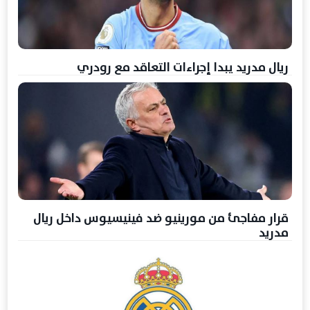
ريال مدريد يبدا إجراءات التعاقد مع رودري
قرار مفاجئ من مورينيو ضد فينيسيوس داخل ريال
مدريد