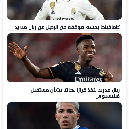
كامافينجا يحسم موقفه من الرحيل عن ريال مدريد
ريال مدريد يتخذ قرارًا نهائيًا بشأن مستقبل
فينيسيوس