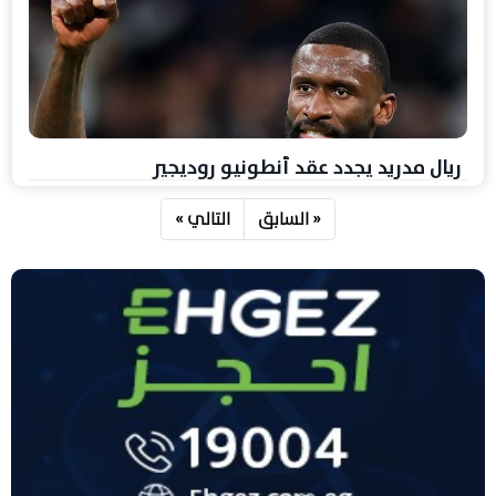
ريال مدريد يجدد عقد أنطونيو روديجير
« السابق
التالي »