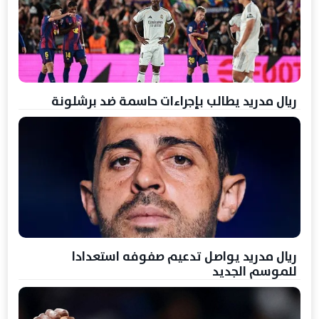
ريال مدريد يطالب بإجراءات حاسمة ضد برشلونة
ريال مدريد يواصل تدعيم صفوفه استعدادا
للموسم الجديد