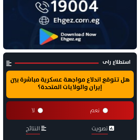
استطلاع راى
هل تتوقع اندلاع مواجهة عسكرية مباشرة بين
إيران والولايات المتحدة؟
نعم
لا
تصويت
النتائج