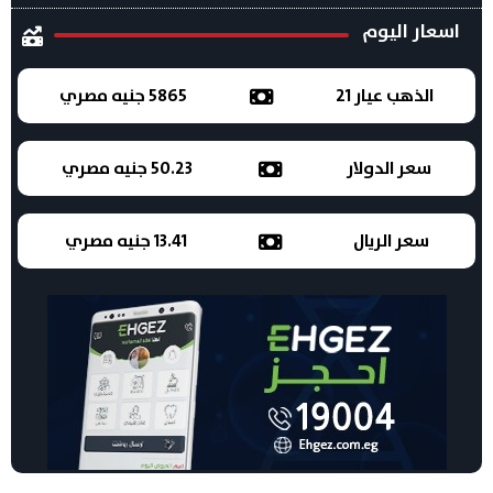
اسعار اليوم
الذهب عيار 21
5865 جنيه مصري
سعر الدولار
50.23 جنيه مصري
سعر الريال
13.41 جنيه مصري