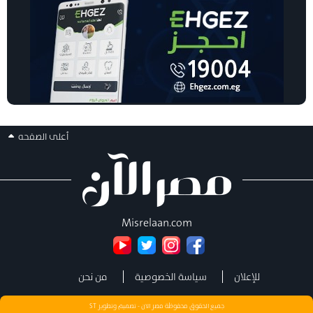
أعلى الصفحه
Misrelaan.com
للإعلان
سياسة الخصوصية
من نحن
جميع الحقوق محفوظة مصر الان - تصميم وتطوير
ST