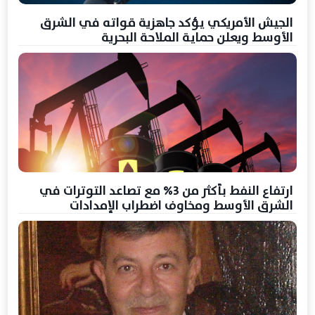
الجيش الأمريكي يؤكد جاهزية قواته في الشرق
الأوسط ويعلن حماية الملاحة البحرية
ارتفاع النفط بأكثر من 3% مع تصاعد التوترات في
الشرق الأوسط ومخاوف اضطراب الإمدادات