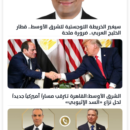
سيغير الخريطة اللوجستية للشرق الأوسط.. قطار
الخليج العربي.. ضرورة ملحة
الشرق الأوسط:القاهرة تترقب مساراً أميركياً جديداً
لحل نزاع «السد الإثيوبي»