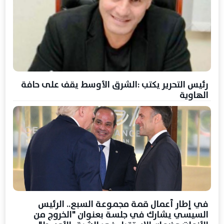
رئيس التحرير يكتب :الشرق الأوسط يقف على حافة
الهاوية
في إطار أعمال قمة مجموعة السبع.. الرئيس
السيسي يشارك في جلسة بعنوان "الخروج من