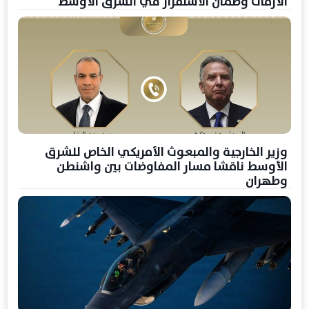
الأزمات وضمان الاستقرار في الشرق الأوسط"
وزير الخارجية والمبعوث الأمريكي الخاص للشرق
الأوسط ناقشا مسار المفاوضات بين واشنطن
وطهران