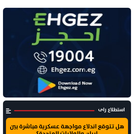
استطلاع راى
هل تتوقع اندلاع مواجهة عسكرية مباشرة بين
إيران والولايات المتحدة؟