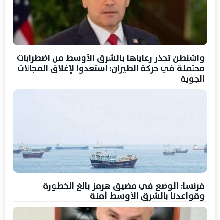
واشنطن تحذر رعاياها بالشرق الأوسط من اضطرابات
محتملة في حركة الطيران: استعدوا لإغلاق المجالات
الجوية
فرنسا: الوضع في مضيق هرمز بالغ الخطورة
وقواعدنا بالشرق الأوسط آمنة