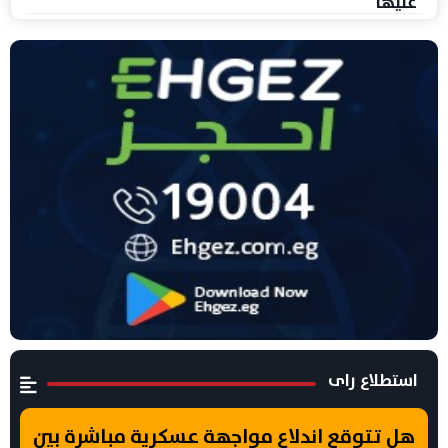
عليها
استطلاع راى
هل تتوقع اندلاع مواجهة عسكرية مباشرة بين