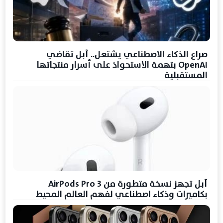
صراع الذكاء الاصطناعي يشتعل.. آبل تقاضي
OpenAI بتهمة الاستحواذ على أسرار منتجاتها
المستقبلية
آبل تجهز نسخة متطورة من AirPods Pro 3
بكاميرات وذكاء اصطناعي لفهم العالم المحيط