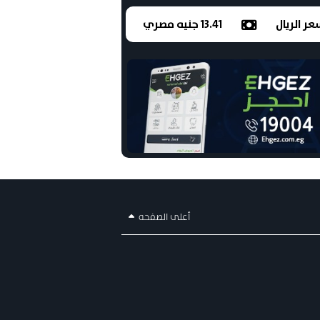
ر الريال
13.41 جنيه مصري
أعلى الصفحه