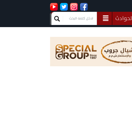
لحوادث