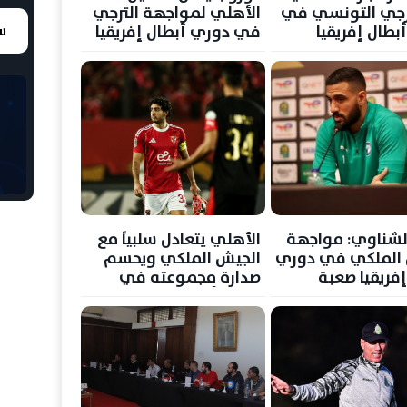
رجي التونسي في
الأهلي لمواجهة الترجي
بطال إفريقيا
في دوري أبطال إفريقيا
سع
لشناوي: مواجهة
الأهلي يتعادل سلبياً مع
 الملكي في دوري
الجيش الملكي ويحسم
إفريقيا صعبة
صدارة مجموعته في
دوري أبطال إفريقيا