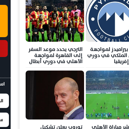
بيراميدز لمواجهة
الترجي يحدد موعد السفر
 الملكي في دوري
إلى القاهرة لمواجهة
فريقيا
الأهلي في دوري أبطال
إفريقيا
اسع
ال
سع
شر مباراة الأهلي
توروب يعلن تشكيل