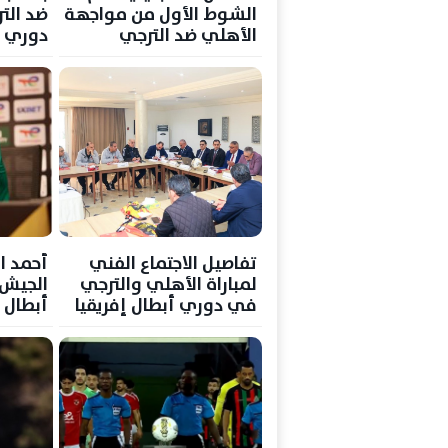
الشوط الأول من مواجهة
ضد الت
الأهلي ضد الترجي
دوري أ
التونسي في دوري
أبطال إفريقيا
تفاصيل الاجتماع الفني
أحمد ا
لمباراة الأهلي والترجي
الجيش
في دوري أبطال إفريقيا
أبطال 