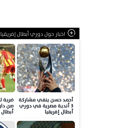
اخبار حول دوري أبطال إفريقيا
أحمد حسن ينفي مشاركة
ضربة ل
3 أندية مصرية في دوري
صن داو
أبطال إفريقيا
أبطال إ