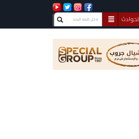
لحوادث