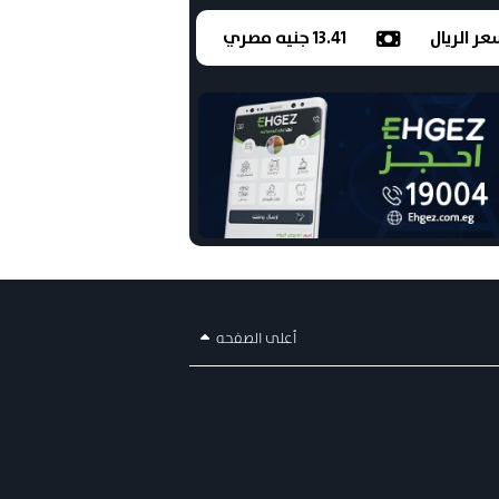
ر الريال
13.41 جنيه مصري
أعلى الصفحه